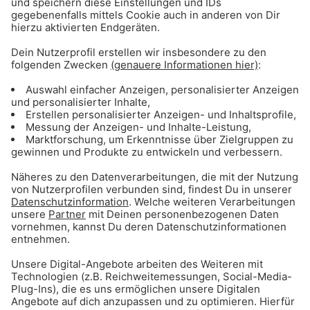
Gong 96.3 - Mediadaten