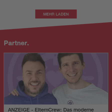
MEHR LADEN
Partner.
ANZEIGE - ElternCrew: Das moderne