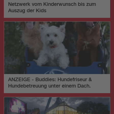
Netzwerk vom Kinderwunsch bis zum
Auszug der Kids
ANZEIGE - Buddies: Hundefriseur &
Hundebetreuung unter einem Dach.