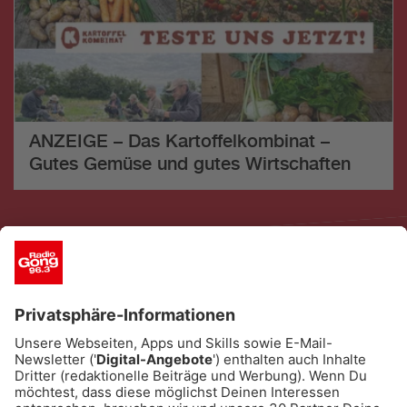
ANZEIGE – Das Kartoffelkombinat –
Gutes Gemüse und gutes Wirtschaften