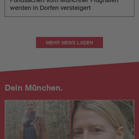
werden in Dorfen versteigert
MEHR NEWS LADEN
Dein München.