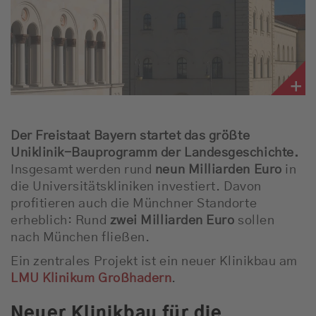
Der Freistaat Bayern startet das größte
Uniklinik-Bauprogramm der Landesgeschichte.
Insgesamt werden rund
neun Milliarden Euro
in
die Universitätskliniken investiert. Davon
profitieren auch die Münchner Standorte
erheblich: Rund
zwei Milliarden Euro
sollen
nach München fließen.
Ein zentrales Projekt ist ein neuer Klinikbau am
LMU Klinikum Großhadern
.
Neuer Klinikbau für die