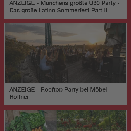
ANZEIGE - Münchens größte Ü30 Party -
Das große Latino Sommerfest Part II
ANZEIGE - Rooftop Party bei Möbel
Höffner