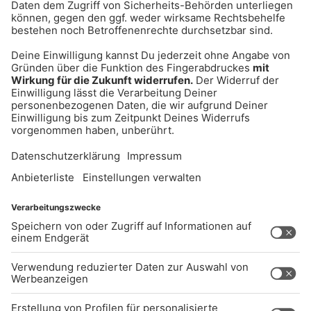
UNTERNEHMEN
Kontakt
Jobs
Sendeempfang