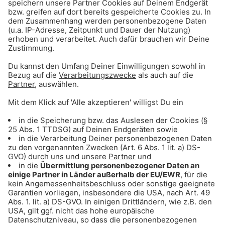
ANZEIGE - Sichere dir Tagestickets für
den Triassic Park auf der Steinplatte
ANZEIGE - Klaer Kosmetik - Naturnahe
Wirkkosmetik für empfindliche Haut