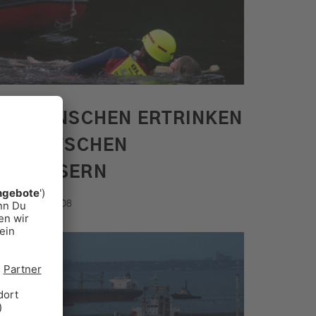
261 MENSCHEN ERTRINKEN
IN DEUTSCHEN
GEWÄSSERN
.08.2026, 10:08