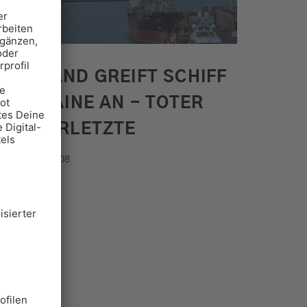
RUSSLAND GREIFT SCHIFF
IN UKRAINE AN - TOTER
UND VERLETZTE
.08.2026, 09:08