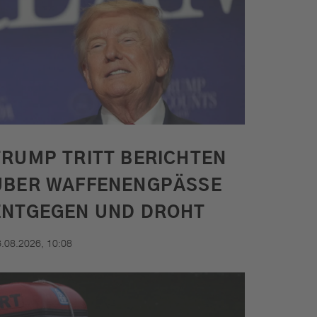
Alle Aktionen. Der Verkehr und
das Wetter für München und viele
weitere Funktionen
MEHR ERFAHREN
TRUMP TRITT BERICHTEN
ÜBER WAFFENENGPÄSSE
ENTGEGEN UND DROHT
.08.2026, 10:08