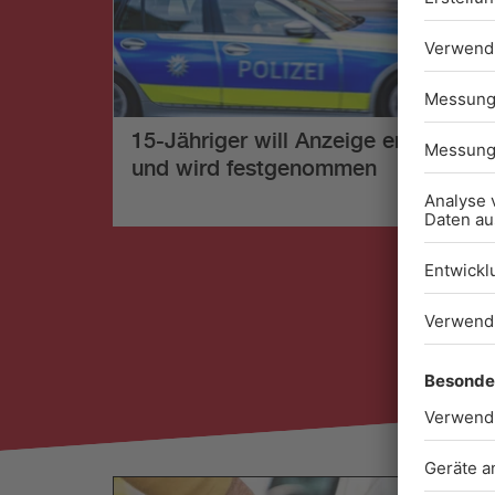
15-Jähriger will Anzeige erstatten –
und wird festgenommen