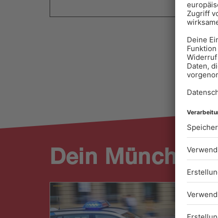
Dein München.