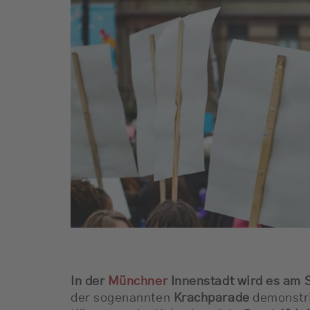
In der
Münchner
Innenstadt wird es am 
der sogenannten
Krachparade
demonstri