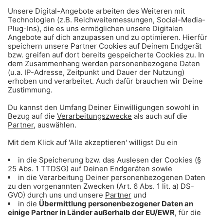
Gong 96.3 Live
Gong 963 - Dein München. Deine Hits.