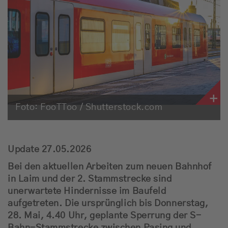
Jobbörse
News
Schnee-Service
Programm
Foto: FooTToo / Shutterstock.com
Werbung
Update 27.05.2026
Musik
Bei den aktuellen Arbeiten zum neuen Bahnhof
in Laim und der 2. Stammstrecke sind
unerwartete Hindernisse im Baufeld
aufgetreten. Die ursprünglich bis Donnerstag,
28. Mai, 4.40 Uhr, geplante Sperrung der S-
Bahn-Stammstrecke zwischen Pasing und