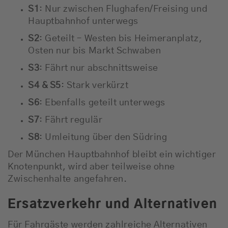
S1
: Nur zwischen Flughafen/Freising und
Hauptbahnhof unterwegs
S2
: Geteilt – Westen bis Heimeranplatz,
Osten nur bis Markt Schwaben
S3
: Fährt nur abschnittsweise
S4 & S5
: Stark verkürzt
S6
: Ebenfalls geteilt unterwegs
S7
: Fährt regulär
S8
: Umleitung über den Südring
Der
München Hauptbahnhof
bleibt ein wichtiger
Knotenpunkt, wird aber teilweise ohne
Zwischenhalte angefahren.
Ersatzverkehr und Alternativen
Für Fahrgäste werden zahlreiche Alternativen