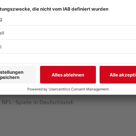
folgende Städte zum
e NFL-Spiele in Deutschland: