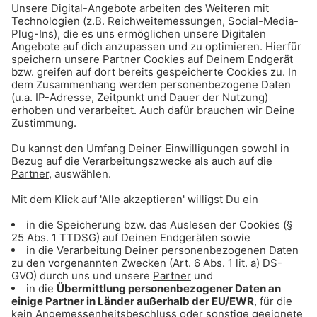
ANZEIGE - Sichere dir Tagestickets für
den Triassic Park auf der Steinplatte
ANZEIGE - Klaer Kosmetik - Naturnahe