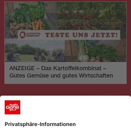
ANZEIGE – Das Kartoffelkombinat –
Gutes Gemüse und gutes Wirtschaften