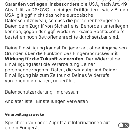
Wirkkosmetik für empfindliche Haut
UNTERNEHMEN