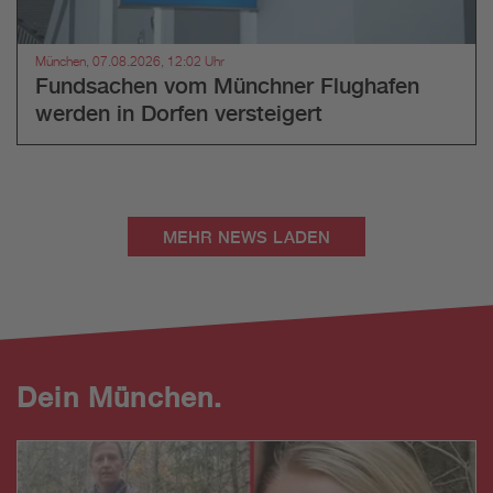
München, 07.08.2026, 12:02 Uhr
Fundsachen vom Münchner Flughafen
werden in Dorfen versteigert
MEHR NEWS LADEN
Dein München.