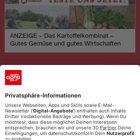
ANZEIGE – Das Kartoffelkombinat –
Gutes Gemüse und gutes Wirtschaften