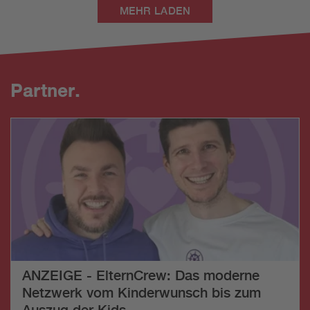
MEHR LADEN
Partner.
ANZEIGE - ElternCrew: Das moderne
Netzwerk vom Kinderwunsch bis zum
Auszug der Kids