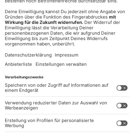
UNTERNEHMEN
Kontakt
Jobs
Sendeempfang
Über uns