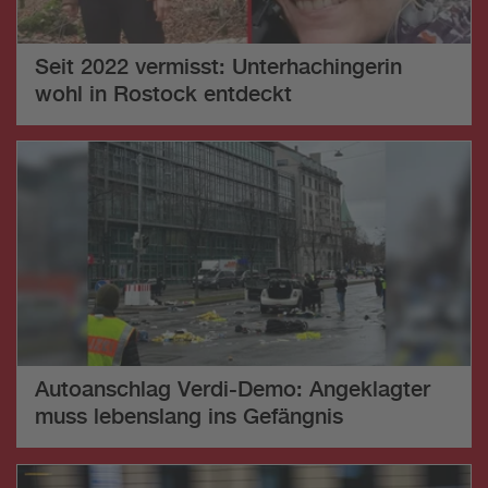
Seit 2022 vermisst: Unterhachingerin
wohl in Rostock entdeckt
Autoanschlag Verdi-Demo: Angeklagter
muss lebenslang ins Gefängnis