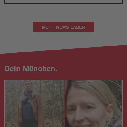
MEHR NEWS LADEN
Dein München.