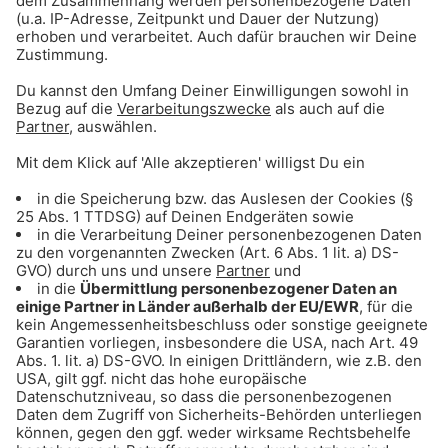
ANZEIGE - Sichere dir Tagestickets für
den Triassic Park auf der Steinplatte
ANZEIGE - Klaer Kosmetik - Naturnahe
Wirkkosmetik für empfindliche Haut