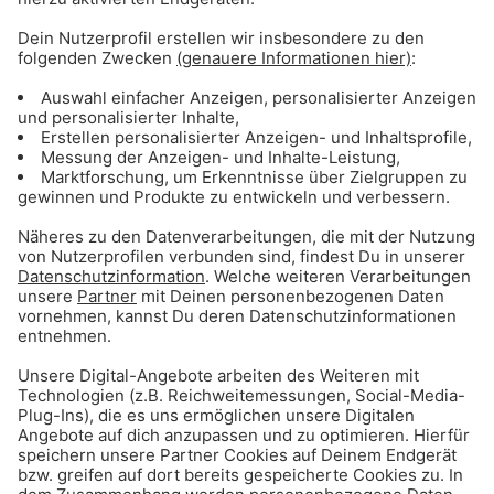
Gong 96.3 - Mediadaten