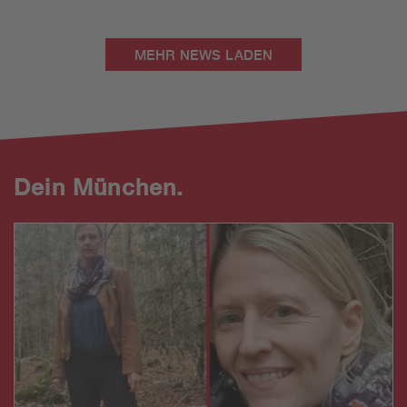
MEHR NEWS LADEN
Dein München.