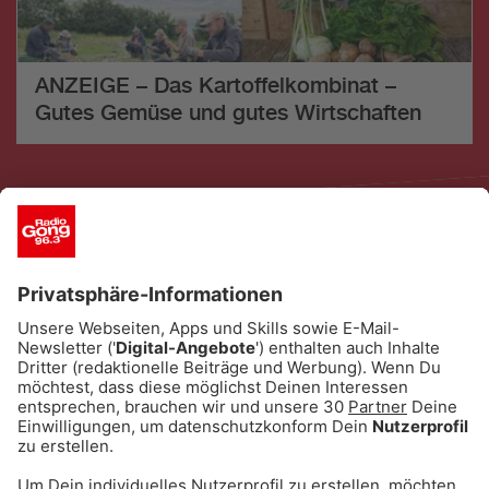
ANZEIGE – Das Kartoffelkombinat –
Gutes Gemüse und gutes Wirtschaften