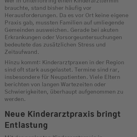
Wer in Unterföhring einen Kinderarzttermin
brauchte, stand bisher häufig vor
Herausforderungen. Da es vor Ort keine eigene
Praxis gab, mussten Familien auf umliegende
Gemeinden ausweichen. Gerade bei akuten
Erkrankungen oder Vorsorgeuntersuchungen
bedeutete das zusätzlichen Stress und
Zeitaufwand.
Hinzu kommt: Kinderarztpraxen in der Region
sind oft stark ausgelastet. Termine sind rar,
insbesondere für Neupatienten. Viele Eltern
berichten von langen Wartezeiten oder
Schwierigkeiten, überhaupt aufgenommen zu
werden.
Neue Kinderarztpraxis bringt
Entlastung