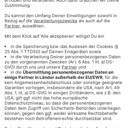
den Triassic Park auf der Steinplatte
ANZEIGE - Klaer Kosmetik - Naturnahe
Wirkkosmetik für empfindliche Haut