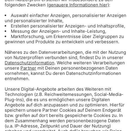
Gong 96.3 - Mediadaten
ANZEIGE - Sichere dir Tagestickets für