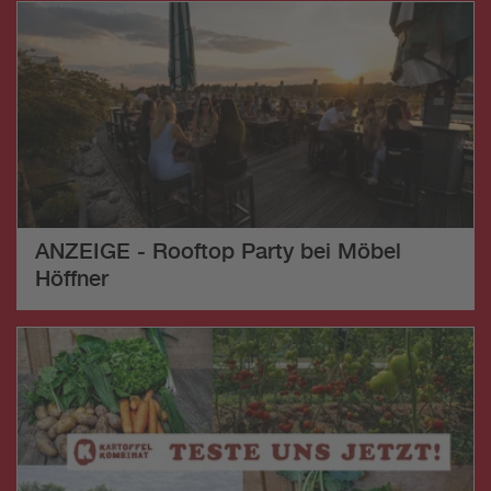
ANZEIGE - Rooftop Party bei Möbel
Höffner