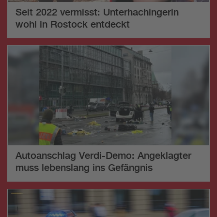
Seit 2022 vermisst: Unterhachingerin
wohl in Rostock entdeckt
Autoanschlag Verdi-Demo: Angeklagter
muss lebenslang ins Gefängnis