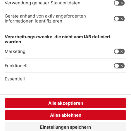
Gong 96.3 Live
Audiothek
Unexpected Application Error!
crypto.randomUUID is not a function
TypeError: crypto.randomUUID is not a function

    at SL.Xp.suspense (https://chat-embed.branchly.io/a
    at https://chat-embed.branchly.io/assets/index.js:88
    at https://chat-embed.branchly.io/assets/index.js:88
    at dL (https://chat-embed.branchly.io/assets/index.j
    at https://chat-embed.branchly.io/assets/index.js:88
    at https://chat-embed.branchly.io/assets/index.js:88
    at https://chat-embed.branchly.io/assets/index.js:88
    at https://chat-embed.branchly.io/assets/index.js:88