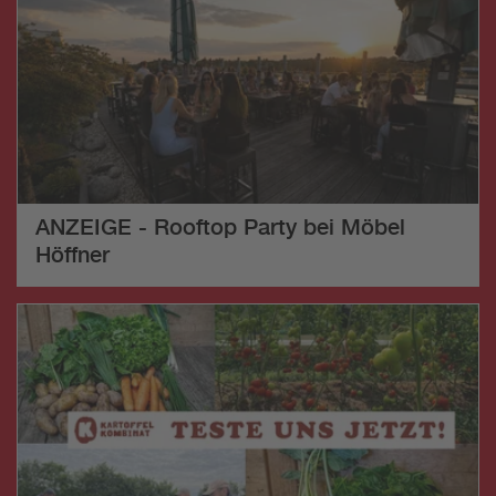
ANZEIGE - Rooftop Party bei Möbel
Höffner