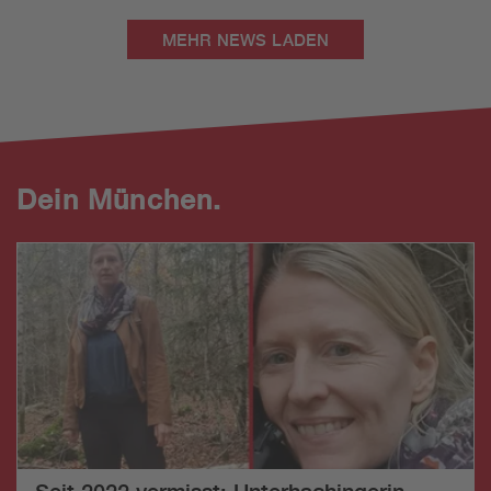
MEHR NEWS LADEN
Dein München.