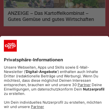
ANZEIGE – Das Kartoffelkombinat –
Gutes Gemüse und gutes Wirtschaften
ANZEIGE - Eishockey: Alle Infos & Spiele