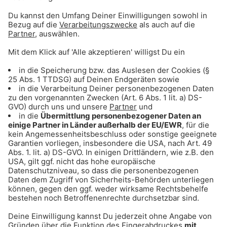
ANZEIGE - Klaer Kosmetik - Naturnahe
Wirkkosmetik für empfindliche Haut