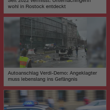
Seit 2022 vermisst: Unterhachingerin
wohl in Rostock entdeckt
Autoanschlag Verdi-Demo: Angeklagter
muss lebenslang ins Gefängnis