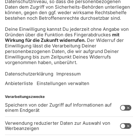
UNTERNEHMEN
Kontakt
Jobs