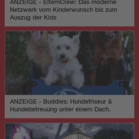
ANZEIGE - ElternCrew: Das moderne
Netzwerk vom Kinderwunsch bis zum
Auszug der Kids
ANZEIGE - Buddies: Hundefriseur &
Hundebetreuung unter einem Dach.