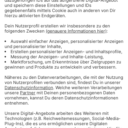
Gong 96.3 - Mediadaten