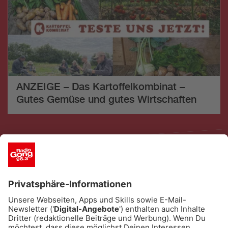
ANZEIGE – Das Kartoffelkombinat –
Gutes Gemüse und gutes Wirtschaften