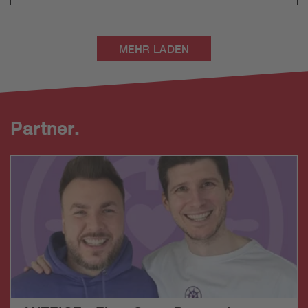
MEHR LADEN
Partner.