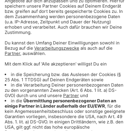
ANZEIGE - Sichere dir Tagestickets für
den Triassic Park auf der Steinplatte
ANZEIGE - Klaer Kosmetik - Naturnahe
Wirkkosmetik für empfindliche Haut