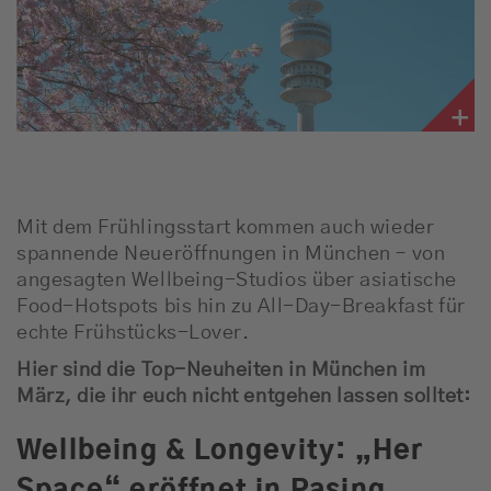
Jobbörse
News
Schnee-Service
Programm
Mit dem Frühlingsstart kommen auch wieder
Werbung
spannende Neueröffnungen in München – von
angesagten Wellbeing-Studios über asiatische
Food-Hotspots bis hin zu All-Day-Breakfast für
Musik
echte Frühstücks-Lover.
Hier sind die Top-Neuheiten in München im
März, die ihr euch nicht entgehen lassen solltet:
Wellbeing & Longevity: „Her
Space“ eröffnet
in Pasing