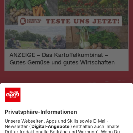
ANZEIGE – Das Kartoffelkombinat –
Gutes Gemüse und gutes Wirtschaften