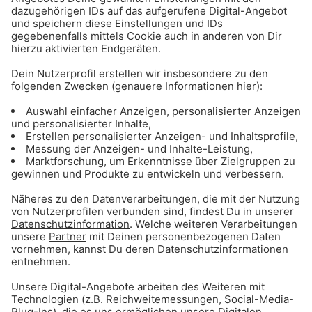
Gong 96.3 - Mediadaten