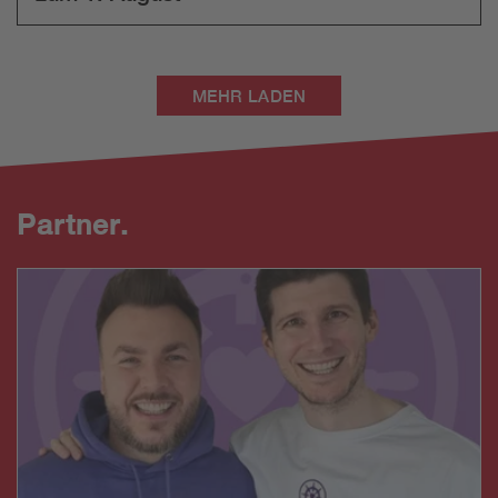
MEHR LADEN
Partner.