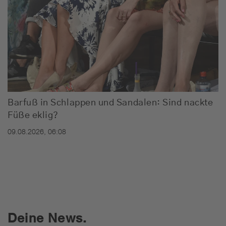
Barfuß in Schlappen und Sandalen: Sind nackte
Füße eklig?
09.08.2026, 06:08
Deine News.