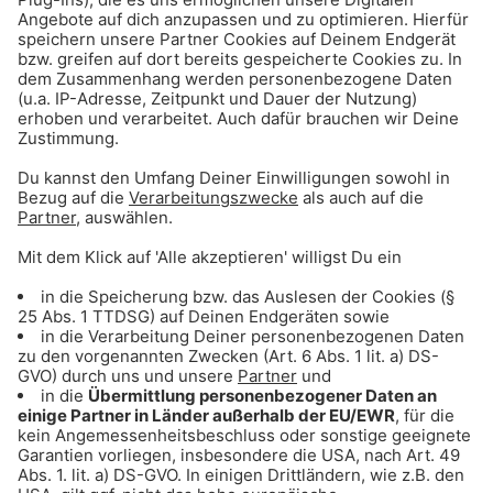
ANZEIGE - Sichere dir Tagestickets für
den Triassic Park auf der Steinplatte
ANZEIGE - Klaer Kosmetik - Naturnahe
Wirkkosmetik für empfindliche Haut