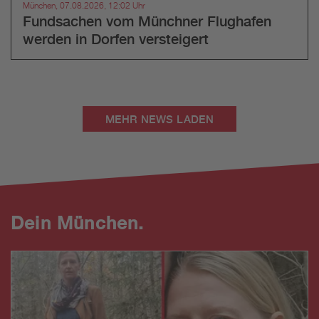
München, 07.08.2026, 12:02 Uhr
Fundsachen vom Münchner Flughafen
werden in Dorfen versteigert
MEHR NEWS LADEN
Dein München.