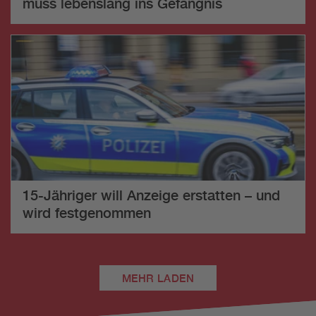
muss lebenslang ins Gefängnis
15-Jähriger will Anzeige erstatten – und
wird festgenommen
MEHR LADEN