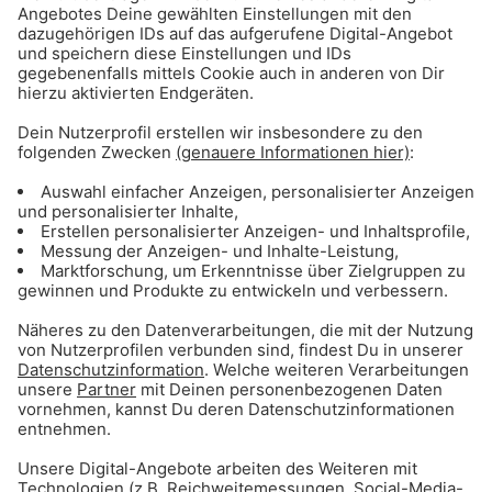
des FC Bayern Basketball
Gong 96.3 - Mediadaten