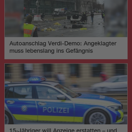
Autoanschlag Verdi-Demo: Angeklagter
muss lebenslang ins Gefängnis
15-Jähriger will Anzeige erstatten – und