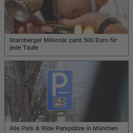
Starnberger Millionär zahlt 500 Euro für
jede Taufe
Alle Park & Ride Parkplätze in München