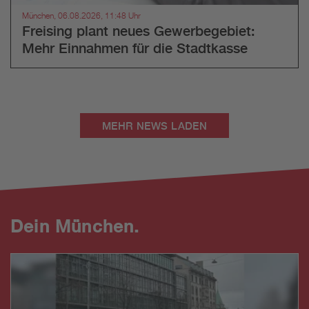
München, 06.08.2026, 11:48 Uhr
Freising plant neues Gewerbegebiet:
Mehr Einnahmen für die Stadtkasse
MEHR NEWS LADEN
Dein München.