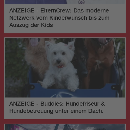
ANZEIGE - ElternCrew: Das moderne
Netzwerk vom Kinderwunsch bis zum
Auszug der Kids
ANZEIGE - Buddies: Hundefriseur &
Hundebetreuung unter einem Dach.