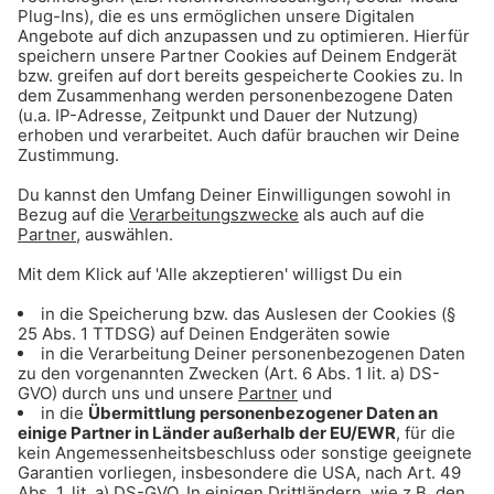
ANZEIGE - Sichere dir Tagestickets für
den Triassic Park auf der Steinplatte
ANZEIGE - Klaer Kosmetik - Naturnahe
Wirkkosmetik für empfindliche Haut