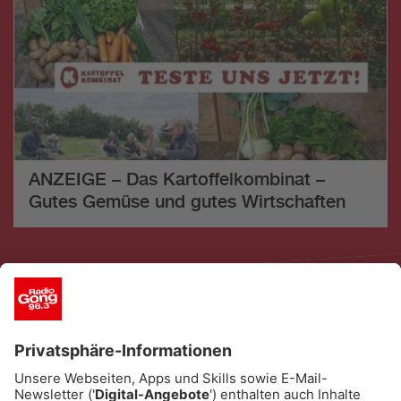
ANZEIGE – Das Kartoffelkombinat –
Gutes Gemüse und gutes Wirtschaften