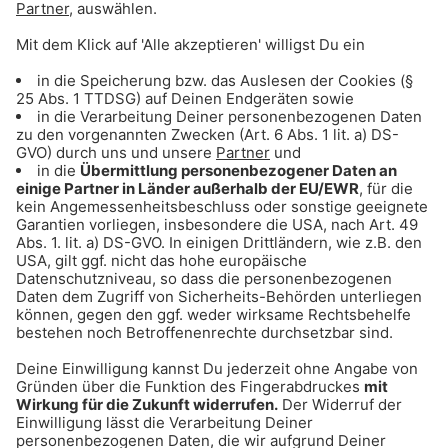
ANZEIGE - Klaer Kosmetik - Naturnahe
Wirkkosmetik für empfindliche Haut