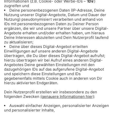
ANZEIGE - Basketball: Alle Infos & Spiele
des FC Bayern Basketball