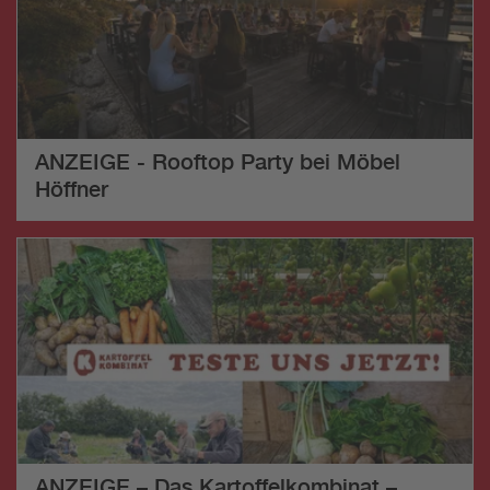
ANZEIGE - Rooftop Party bei Möbel
Höffner
ANZEIGE – Das Kartoffelkombinat –