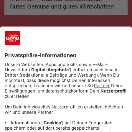
Gutes Gemüse und gutes Wirtschaften
ANZEIGE - Eishockey: Alle Infos & Spiele
des EHC Red Bull München