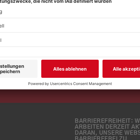
BARRIEREFREIHEIT: W
ARBEITEN DERZEIT AK
DARAN, UNSERE WEBS
BARRIEREFREI ZU