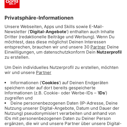
Und vieles mehr...
*Die Ausstattung der Gewinner-Autos kann – je nach
Verfügbarkeit der Fahrzeuge – von den hier gezeigten
Bespielfahrzeugen abweichen.
Ich will einen Fiat Panda:
*
Teilnahmebedingungen
*Datenschutzerklärung