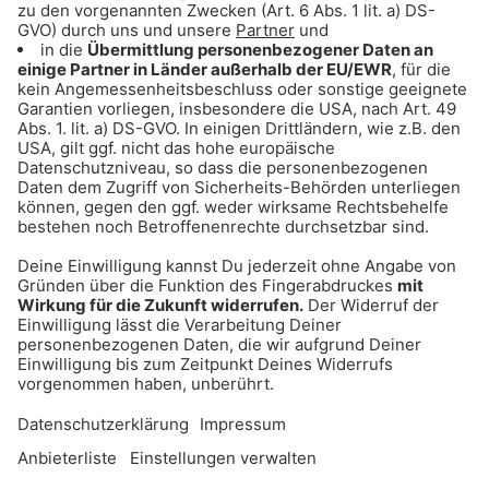
Gong 96.3 Erst Wochenende, wenn
Hier geht´s zur Challenge