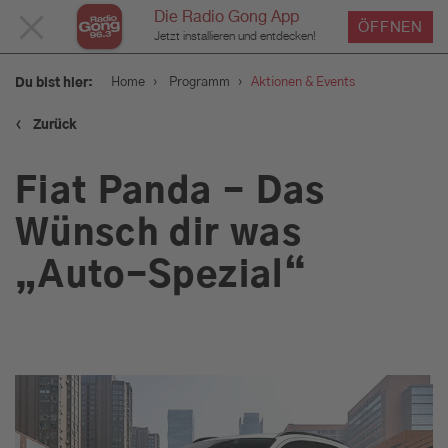
Die Radio Gong App
MENÜ
ÖFFNEN
Jetzt installieren und entdecken!
SCHLIESSEN
›
›
Home
Programm
Aktionen & Events
Du bist hier:
‹
Zurück
Service
Fiat Panda - Das
Programm
Wünsch dir was
„Auto-Spezial“
Aktionen & Events
Münchens Beste
Sendungen