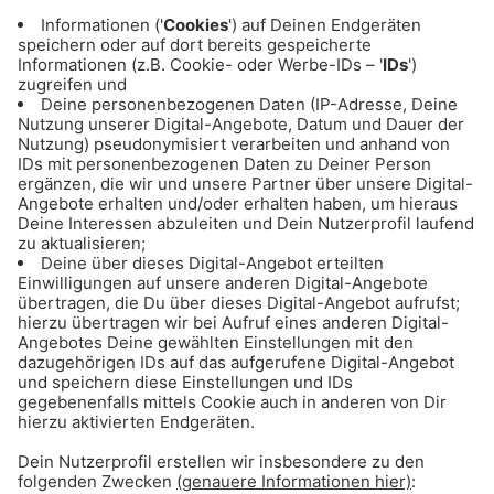
geben. Oder ihr macht z.B. eine Whats App
Gruppe.
Wünsch dir was, dann kriegste
das