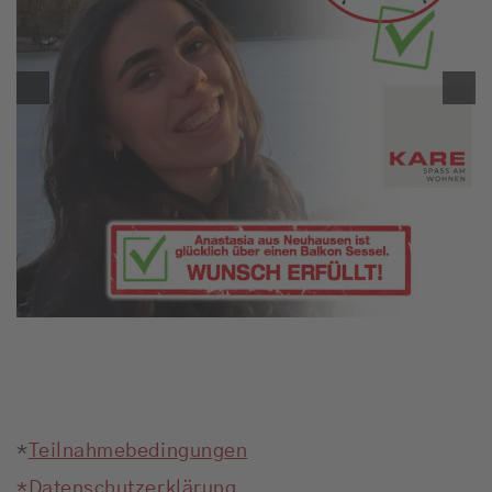
*
Teilnahmebedingungen
*Datenschutzerklärung