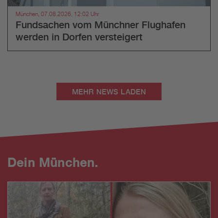
München, 07.08.2026, 12:02 Uhr
Fundsachen vom Münchner Flughafen
werden in Dorfen versteigert
MEHR NEWS LADEN
Dein München.