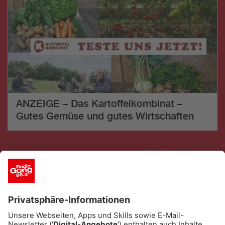
ANZEIGE – Das Kartoffelkombinat –
Gutes Gemüse und gutes Wirtschaften