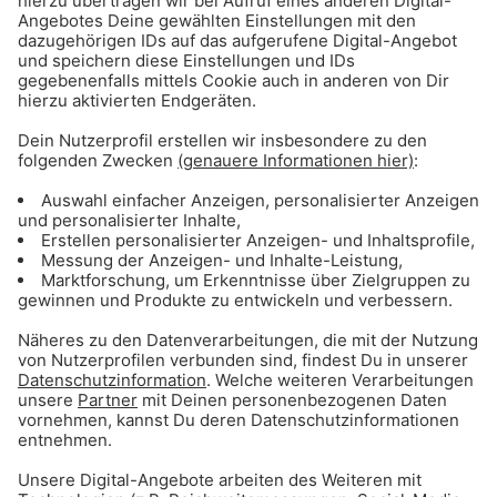
des FC Bayern Basketball
Gong 96.3 - Mediadaten