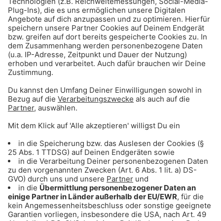
ANZEIGE - Sichere dir Tagestickets für
den Triassic Park auf der Steinplatte
ANZEIGE - Klaer Kosmetik - Naturnahe
Wirkkosmetik für empfindliche Haut