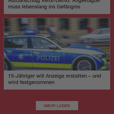
Autoanschlag Verdi-Demo: Angeklagter
muss lebenslang ins Gefängnis
15-Jähriger will Anzeige erstatten – und
wird festgenommen
MEHR LADEN