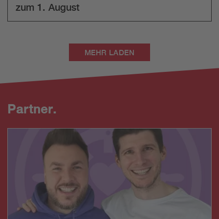
zum 1. August
MEHR LADEN
Partner.