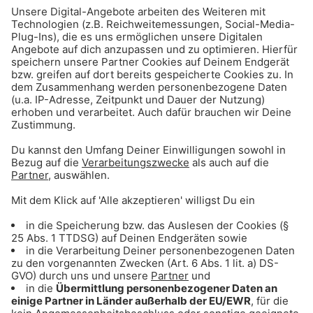
ANZEIGE - Sichere dir Tagestickets für
den Triassic Park auf der Steinplatte
ANZEIGE - Klaer Kosmetik - Naturnahe