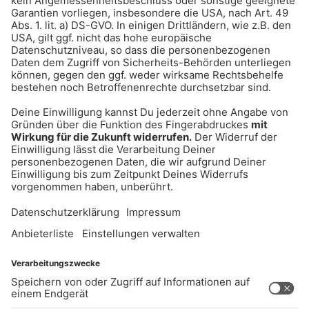
Wirkkosmetik für empfindliche Haut
UNTERNEHMEN