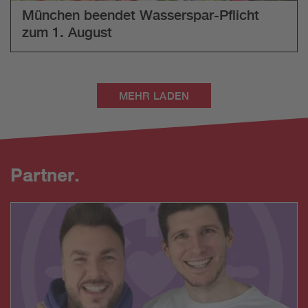
München beendet Wasserspar-Pflicht
zum 1. August
MEHR LADEN
Partner.