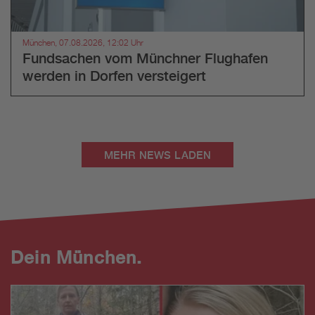
München, 07.08.2026, 12:02 Uhr
Fundsachen vom Münchner Flughafen
werden in Dorfen versteigert
MEHR NEWS LADEN
Dein München.