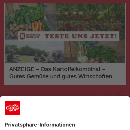
ANZEIGE – Das Kartoffelkombinat –
Gutes Gemüse und gutes Wirtschaften