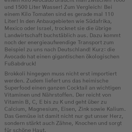
einem Kilo Avocado braucht man zwischen 1000
und 1500 Liter Wasser! Zum Vergleich: Bei
einem Kilo Tomaten sind es gerade mal 110
Liter! In den Anbaugebieten wie Südafrika,
Mexico oder Israel, trocknet sie die übrige
Landwirtschaft buchstäblich aus. Dazu kommt
noch der energieaufwendige Transport zum
Beispiel zu uns nach Deutschland! Kurz: die
Avocado hat einen gigantischen ökologischen
Fußabdruck!
Brokkoli hingegen muss nicht erst importiert
werden. Zudem liefert uns das heimische
Superfood einen ganzen Cocktail an wichtigen
Vitaminen und Nährstoffen. Der reicht von
Vitamin B, C, E bis zu K und geht über zu
Calcium, Magnesium, Eisen, Zink sowie Kalium.
Das Gemüse ist damit nicht nur gut unser Herz,
sondern stärkt auch Zähne, Knochen und sorgt
für schöne Haut.