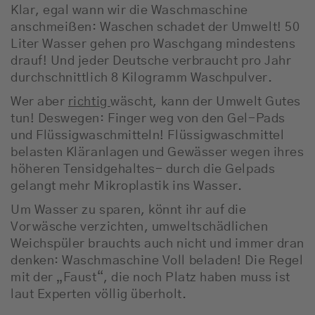
Klar, egal wann wir die Waschmaschine
anschmeißen: Waschen schadet der Umwelt! 50
Liter Wasser gehen pro Waschgang mindestens
drauf! Und jeder Deutsche verbraucht pro Jahr
durchschnittlich 8 Kilogramm Waschpulver.
Wer aber
richtig
wäscht, kann der Umwelt Gutes
tun! Deswegen: Finger weg von den Gel-Pads
und Flüssigwaschmitteln! Flüssigwaschmittel
belasten Kläranlagen und Gewässer wegen ihres
höheren Tensidgehaltes- durch die Gelpads
gelangt mehr Mikroplastik ins Wasser.
Um Wasser zu sparen, könnt ihr auf die
Vorwäsche verzichten, umweltschädlichen
Weichspüler brauchts auch nicht und immer dran
denken: Waschmaschine Voll beladen! Die Regel
mit der „Faust“, die noch Platz haben muss ist
laut Experten völlig überholt.