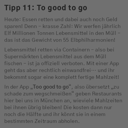
Tipp 11: To good to go
Heute: Essen retten und dabei auch noch Geld
sparen! Denn - krasse Zahl: Wir werfen jährlich
Elf Millionen Tonnen Lebensmittel in den Müll –
das ist das Gewicht von 55 Elbphilharmonien!
Lebensmittel retten via Containern – also bei
Supermärkten Lebensmittel aus dem Müll
fischen - ist ja offiziell verboten. Mit einer App
geht das aber rechtlich einwandfrei… und ihr
bekommt sogar eine komplett fertige Mahlzeit!
In der App „
Too good to go
“, also übersetzt „zu
schade zum wegschmeißen“ geben Restaurants
hier bei uns in München an, wieviele Mahlzeiten
bei ihnen übrig bleiben! Die kosten dann nur
noch die Hälfte und ihr könnt sie in einem
bestimmten Zeitraum abholen.