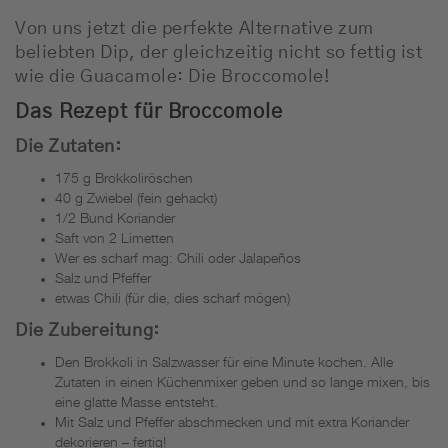
Von uns jetzt die perfekte Alternative zum
beliebten Dip, der gleichzeitig nicht so fettig ist
wie die Guacamole: Die Broccomole!
Das Rezept für Broccomole
Die Zutaten:
175 g Brokkoliröschen
40 g Zwiebel (fein gehackt)
1/2 Bund Koriander
Saft von 2 Limetten
Wer es scharf mag: Chili oder Jalapeños
Salz und Pfeffer
etwas Chili (für die, dies scharf mögen)
Die Zubereitung:
Den Brokkoli in Salzwasser für eine Minute kochen. Alle
Zutaten in einen Küchenmixer geben und so lange mixen, bis
eine glatte Masse entsteht.
Mit Salz und Pfeffer abschmecken und mit extra Koriander
dekorieren – fertig!