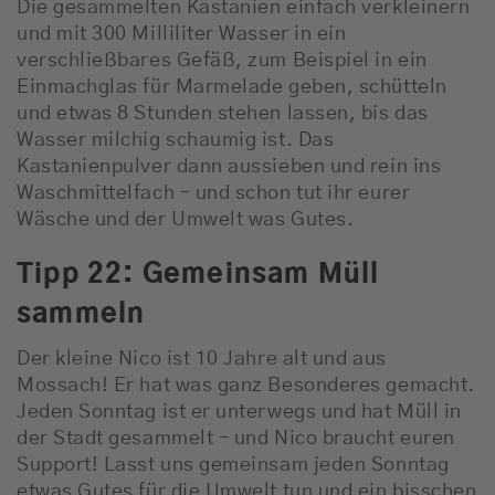
Die gesammelten Kastanien einfach verkleinern
und mit 300 Milliliter Wasser in ein
verschließbares Gefäß, zum Beispiel in ein
Einmachglas für Marmelade geben, schütteln
und etwas 8 Stunden stehen lassen, bis das
Wasser milchig schaumig ist. Das
Kastanienpulver dann aussieben und rein ins
Waschmittelfach – und schon tut ihr eurer
Wäsche und der Umwelt was Gutes.
Tipp 22: Gemeinsam Müll
sammeln
Der kleine Nico ist 10 Jahre alt und aus
Mossach! Er hat was ganz Besonderes gemacht.
Jeden Sonntag ist er unterwegs und hat Müll in
der Stadt gesammelt – und Nico braucht euren
Support! Lasst uns gemeinsam jeden Sonntag
etwas Gutes für die Umwelt tun und ein bisschen