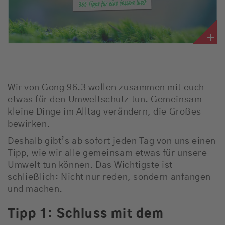
Empfang
Webradio
Moderatoren
Team
Wir von Gong 96.3 wollen zusammen mit euch
etwas für den Umweltschutz tun. Gemeinsam
Werbung
kleine Dinge im Alltag verändern, die Großes
bewirken.
Musik
Deshalb gibt’s ab sofort jeden Tag von uns einen
Tipp, wie wir alle gemeinsam etwas für unsere
Umwelt tun können. Das Wichtigste ist
schließlich: Nicht nur reden, sondern anfangen
und machen.
Tipp 1: Schluss mit dem