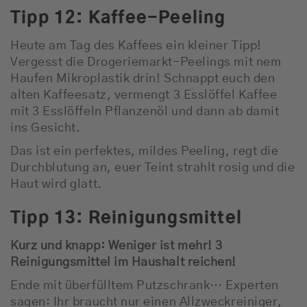
Tipp 12: Kaffee-Peeling
Heute am Tag des Kaffees ein kleiner Tipp!
Vergesst die Drogeriemarkt-Peelings mit nem
Haufen Mikroplastik drin! Schnappt euch den
alten Kaffeesatz, vermengt 3 Esslöffel Kaffee
mit 3 Esslöffeln Pflanzenöl und dann ab damit
ins Gesicht.
Das ist ein perfektes, mildes Peeling, regt die
Durchblutung an, euer Teint strahlt rosig und die
Haut wird glatt.
Tipp 13: Reinigungsmittel
Kurz und knapp: Weniger ist mehr! 3
Reinigungsmittel im Haushalt reichen!
Ende mit überfülltem Putzschrank… Experten
sagen: Ihr braucht nur einen Allzweckreiniger,