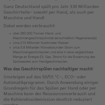
Ganz Deutschland spült pro Jahr 330 Milliarden
Geschirrteile- sowohl per Hand, als auch per
Maschine und Hand!
Dabei werden verbraucht:
über 260.000 Tonnen Hand- und
Maschinengeschirrspülmittel (einschließlich Regeneriersalz)
circa 210 Millionen Kubikmeter Wasser
circa 5,6 Milliarden Kilowattstunden Strom zum
Maschinengeschirrspülen und eine in etwa vergleichbare
Menge an Energie (Öl, Gas, Strom) für die Erwärmung des
Spülwassers zum Handgeschirrspülen.
Was das Geschirrspülen nachhaltiger macht:
Umsteigen auf das 50/55 °C-, ECO- oder
Automatikprogramm. Durch Anwendung einiger
Grundregeln für das Spülen per Hand oder per
Maschine kann der Ressourcenverbrauch und
die Kohlendioxidemission deutlich reduziert