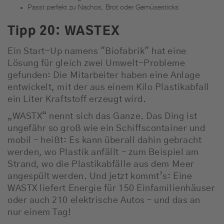
Passt perfekt zu Nachos, Brot oder Gemüsesticks
Tipp 20: WASTEX
Ein Start-Up namens "Biofabrik" hat eine
Lösung für gleich zwei Umwelt-Probleme
gefunden: Die Mitarbeiter haben eine Anlage
entwickelt, mit der aus einem Kilo Plastikabfall
ein Liter Kraftstoff erzeugt wird.
„WASTX“ nennt sich das Ganze. Das Ding ist
ungefähr so groß wie ein Schiffscontainer und
mobil – heißt: Es kann überall dahin gebracht
werden, wo Plastik anfällt – zum Beispiel am
Strand, wo die Plastikabfälle aus dem Meer
angespült werden. Und jetzt kommt’s: Eine
WASTX liefert Energie für 150 Einfamilienhäuser
oder auch 210 elektrische Autos – und das an
nur einem Tag!