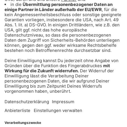
ANZEIGE - Sichere dir Tagestickets für
den Triassic Park auf der Steinplatte