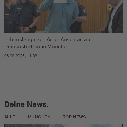
Lebenslang nach Auto-Anschlag auf
Demonstration in München
06.08.2026, 11:08
Deine News.
ALLE
MÜNCHEN
TOP NEWS