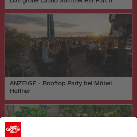
Das große Latino Sommerfest Part II
ANZEIGE - Rooftop Party bei Möbel
Höffner