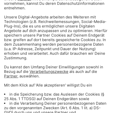
Gong 96.3 - Mediadaten