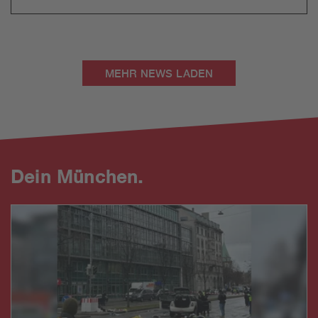
MEHR NEWS LADEN
Dein München.