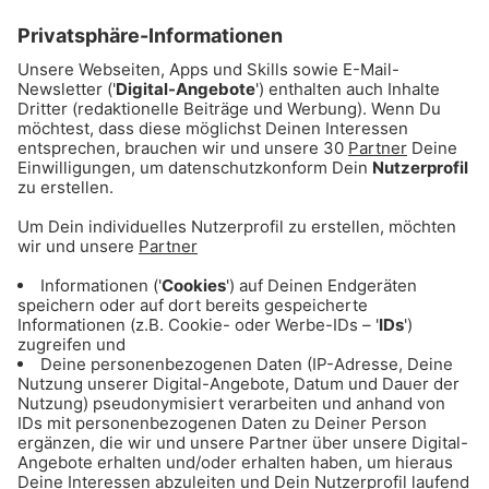
ANZEIGE – Das Kartoffelkombinat –
Gutes Gemüse und gutes Wirtschaften