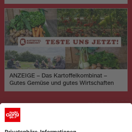
ANZEIGE – Das Kartoffelkombinat –
Gutes Gemüse und gutes Wirtschaften