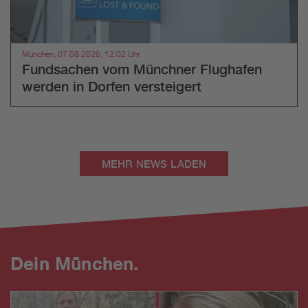
München, 07.08.2026, 12:02 Uhr
Fundsachen vom Münchner Flughafen
werden in Dorfen versteigert
MEHR NEWS LADEN
Dein München.