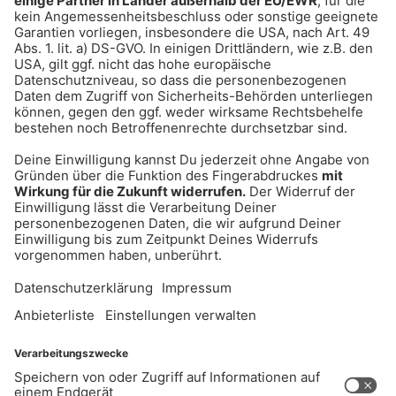
ANZEIGE - Klaer Kosmetik - Naturnahe
Wirkkosmetik für empfindliche Haut