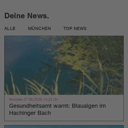
Deine News.
ALLE
MÜNCHEN
TOP NEWS
München, 07.08.2026, 14:23 Uhr
Gesundheitsamt warnt: Blaualgen im
Hachinger Bach