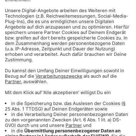
ANZEIGE - Sichere dir Tagestickets für
den Triassic Park auf der Steinplatte