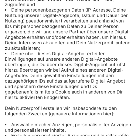
ANZEIGE - Basketball: Alle Infos & Spiele
des FC Bayern Basketball