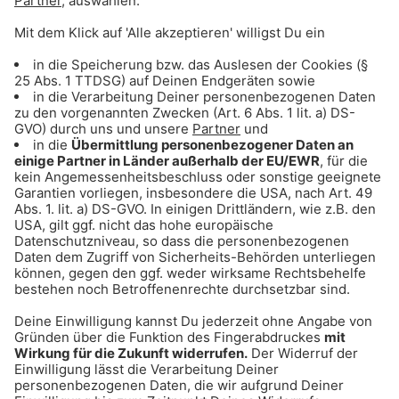
ANZEIGE - Klaer Kosmetik - Naturnahe
Wirkkosmetik für empfindliche Haut