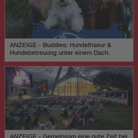
ANZEIGE - Buddies: Hundefriseur &
Hundebetreuung unter einem Dach.
ANZEIGE - Gemeinsam eine gute Zeit bei