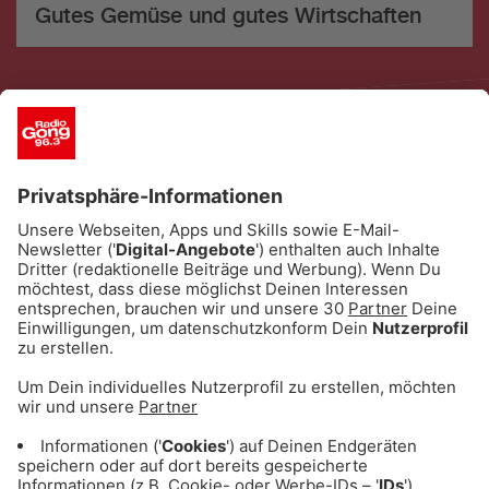
Gutes Gemüse und gutes Wirtschaften
ANZEIGE - Eishockey: Alle Infos & Spiele
des EHC Red Bull München