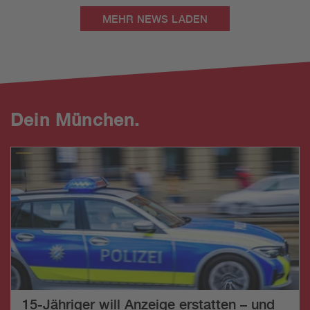
MEHR NEWS LADEN
Dein München.
15-Jähriger will Anzeige erstatten – und