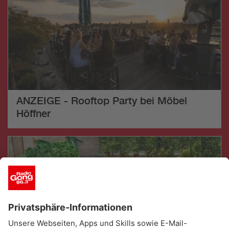
ANZEIGE - Rooftop Party bei Möbel
Höffner