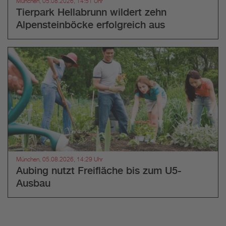
München, 05.08.2026, 14:51 Uhr
Tierpark Hellabrunn wildert zehn
Alpensteinböcke erfolgreich aus
München, 05.08.2026, 14:29 Uhr
Aubing nutzt Freifläche bis zum U5-
Ausbau