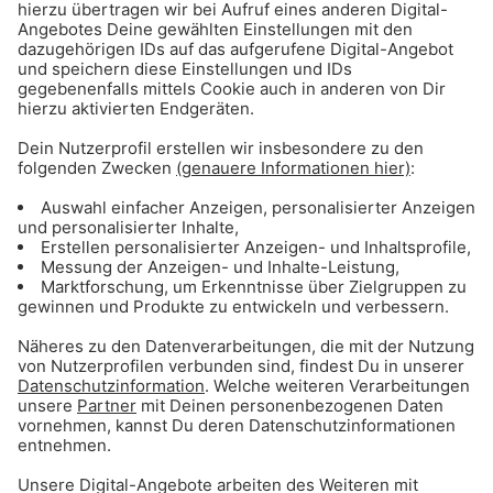
ANZEIGE - Basketball: Alle Infos & Spiele
des FC Bayern Basketball