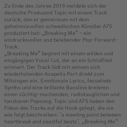
Zu Ende des Jahres 2019 meldete sich der
deutsche Produzent Topic mit einem Track
zurück, den er gemeinsam mit dem
geheimnisvollen schwedischen Künstler A7S
produziert hat: „Breaking Me“ - ein
eindrucksvoller und belebender Pop-Forward-
Track.
„Breaking Me“ beginnt mit einem wilden und
eingängigen Vocal Cut, der an ein Schlaflied
erinnert. Der Track lädt mit seinem sich
wiederholenden Acapella Part direkt zum
Mitsingen ein. Emotionale Lyrics, fesselnde
Synths und eine brillante Bassline kreieren
einen süchtig-machenden, radiotauglichen und
tanzbaren Popsong. Topic und A7S haben den
Fokus des Tracks auf die Hook gelegt, die sie
wie folgt beschreiben: 'a meeting point between
heartbreak and zeastful beats'. „Breaking Me“