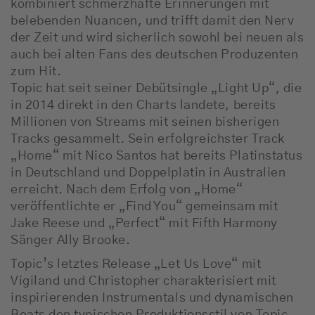
kombiniert schmerzhafte Erinnerungen mit
belebenden Nuancen, und trifft damit den Nerv
der Zeit und wird sicherlich sowohl bei neuen als
auch bei alten Fans des deutschen Produzenten
zum Hit.
Topic hat seit seiner Debütsingle „Light Up“, die
in 2014 direkt in den Charts landete, bereits
Millionen von Streams mit seinen bisherigen
Tracks gesammelt. Sein erfolgreichster Track
„Home“ mit Nico Santos hat bereits Platinstatus
in Deutschland und Doppelplatin in Australien
erreicht. Nach dem Erfolg von „Home“
veröffentlichte er „Find You“ gemeinsam mit
Jake Reese und „Perfect“ mit Fifth Harmony
Sänger Ally Brooke.
Topic’s letztes Release „Let Us Love“ mit
Vigiland und Christopher charakterisiert mit
inspirierenden Instrumentals und dynamischen