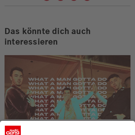
Das könnte dich auch
interessieren
Jonas Brothers - What A Man Gotta Do