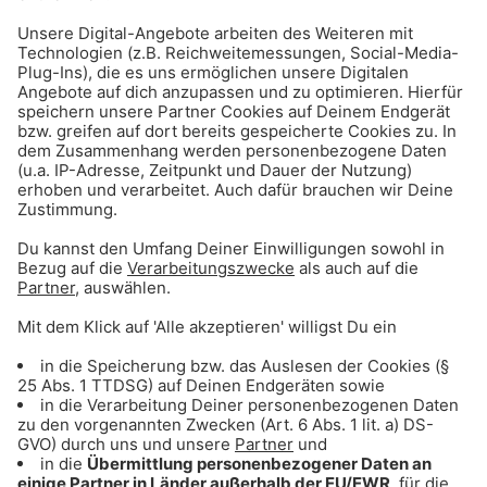
Ed Sheeran und Elton John - Merry Christmas
Mikes Hit-Tipp