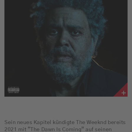
Sein neues Kapitel kündigte The Weeknd bereits
2021 mit “The Dawn Is Coming” auf seinen