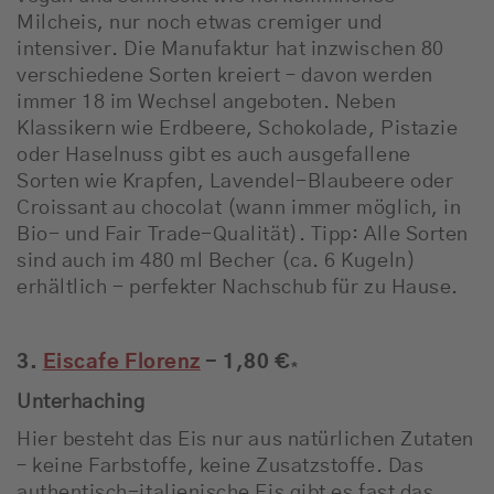
Milcheis, nur noch etwas cremiger und
intensiver. Die Manufaktur hat inzwischen 80
verschiedene Sorten kreiert – davon werden
immer 18 im Wechsel angeboten. Neben
Klassikern wie Erdbeere, Schokolade, Pistazie
oder Haselnuss gibt es auch ausgefallene
Sorten wie Krapfen, Lavendel-Blaubeere oder
Croissant au chocolat (wann immer möglich, in
Bio- und Fair Trade-Qualität). Tipp: Alle Sorten
sind auch im 480 ml Becher (ca. 6 Kugeln)
erhältlich - perfekter Nachschub für zu Hause.
3.
Eiscafe Florenz
- 1,80 €
*
Unterhaching
Hier besteht das Eis nur aus natürlichen Zutaten
– keine Farbstoffe, keine Zusatzstoffe. Das
authentisch-italienische Eis gibt es fast das