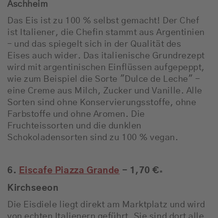
Aschheim
Das Eis ist zu 100 % selbst gemacht! Der Chef
ist Italiener, die Chefin stammt aus Argentinien
– und das spiegelt sich in der Qualität des
Eises auch wider. Das italienische Grundrezept
wird mit argentinischen Einflüssen aufgepeppt,
wie zum Beispiel die Sorte "Dulce de Leche" -
eine Creme aus Milch, Zucker und Vanille. Alle
Sorten sind ohne Konservierungsstoffe, ohne
Farbstoffe und ohne Aromen. Die
Fruchteissorten und die dunklen
Schokoladensorten sind zu 100 % vegan.
6.
Eiscafe Piazza Grande
- 1,70 €
*
Kirchseeon
Die Eisdiele liegt direkt am Marktplatz und wird
von echten Italienern geführt. Sie sind dort alle