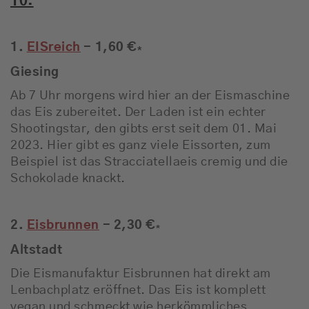
10:
1.
EISreich
- 1,60 €
*
Giesing
Ab 7 Uhr morgens wird hier an der Eismaschine
das Eis zubereitet. Der Laden ist ein echter
Shootingstar, den gibts erst seit dem 01. Mai
2023. Hier gibt es ganz viele Eissorten, zum
Beispiel ist das Stracciatellaeis cremig und die
Schokolade knackt.
2.
Eisbrunnen
- 2,30 €
*
Altstadt
Die Eismanufaktur Eisbrunnen hat direkt am
Lenbachplatz eröffnet. Das Eis ist komplett
vegan und schmeckt wie herkömmliches