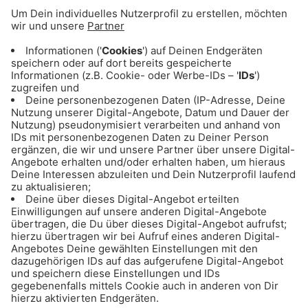
Milchschnitte. Was in München natürlich nicht
fehlen darf: die Sorten Aperol Spritz und
Augustiner Edelstoff.
* Das ist der Preis für eine Kugel Eis.
** Das ist der Preis für die kleinste Portionsgröße.
16.06.2023
Mehr von "Münchens Beste":