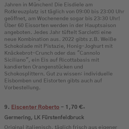
Jahren in München! Die Eisdiele am
Rotkreuzplatz ist täglich von 09:00 bis 23:00 Uhr
geöffnet, am Wochenende sogar bis 23:30 Uhr!
Über 60 Eissorten werden in der Hauptsaison
angeboten. Jedes Jahr tüftelt Sarcletti eine
neue Kombination aus. 2022 gibts z.B. Weiße
Schokolade mit Pistazie, Honig-Joghurt mit
Knäckebrot-Crunch oder das "Cannolo
Siciliano", ein Eis auf Ricottabasis mit
kandierten Orangenstücken und
Schokosplittern. Gut zu wissen: individuelle
Eisbomben und Eistorten gibts auch auf
Vorbestellung.
9.
Eiscenter Roberto
- 1,70 €
*
Germering, LK Fürstenfeldbruck
Original italienisch, täglich frisch aus eigener