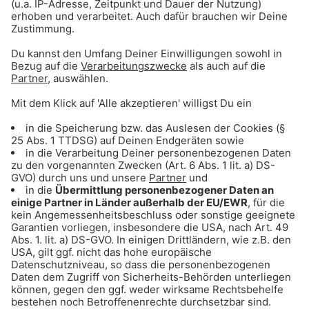
Gong 96.3 – Münchens beste Pizza
Gong 96.3 – Münchens beste Brezn