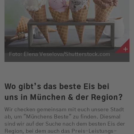
Empfang
Webradio
Moderatoren
Team
Foto: Elena Veselova/Shutterstock.com
Werbung
Musik
Wo gibt’s das beste Eis bei
uns in München & der Region?
Wir checken gemeinsam mit euch unsere Stadt
ab, um "Münchens Beste" zu finden. Diesmal
sind wir auf der Suche nach dem besten Eis der
Region, bei dem auch das Preis-Leistungs-