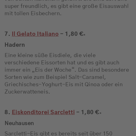
super freundlich, es gibt eine große Eisauswahl
mit tollen Eisbechern.
7.
Il Gelato Italiano
- 1,80 €
*
Hadern
Eine kleine süße Eisdiele, die viele
verschiedene Eissorten hat und es gibt auch
immer ein „Eis der Woche“. Das sind besondere
Sorten wie zum Beispiel Salt-Caramel,
Griechisches-Yoghurt-Eis mit Qinoa oder ein
Zuckerwatteneis.
8.
Eiskonditorei Sarcletti
- 1,80 €
*
Neuhausen
Sarcletti-Eis gibt es bereits seit über 150