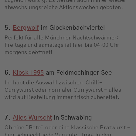
zugleich würzig. Es werden auch immer wieder
abwechslungsreiche Aktionswochen geboten.
5.
Bergwolf
im Glockenbachviertel
Perfekt für alle Münchner Nachtschwärmer:
Freitags und samstags ist hier bis 04:00 Uhr
morgens geöffnet!
6.
Kiosk 1995
am Feldmochinger See
Ihr habt die Auswahl zwischen Chilli-
Currywurst oder normaler Currywurst – alles
wird auf Bestellung immer frisch zubereitet.
7.
Alles Wurscht
in Schwabing
Ob eine "Rote" oder eine klassische Bratwurst –
hier schmeckt jede Variante. Tipp: In den