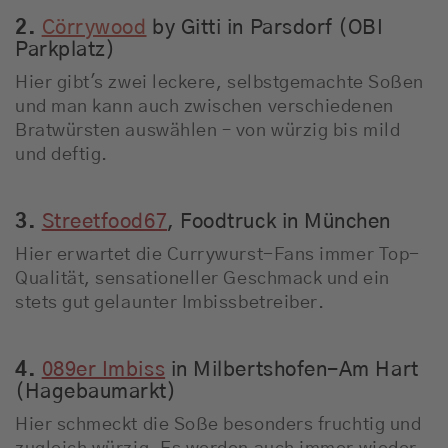
2.
Cörrywood
by Gitti in Parsdorf (OBI
Parkplatz)
Hier gibt's zwei leckere, selbstgemachte Soßen
und man kann auch zwischen verschiedenen
Bratwürsten auswählen – von würzig bis mild
und deftig.
3.
Streetfood67
, Foodtruck in München
Hier erwartet die Currywurst-Fans immer Top-
Qualität, sensationeller Geschmack und ein
stets gut gelaunter Imbissbetreiber.
4.
089er Imbiss
in Milbertshofen-Am Hart
(Hagebaumarkt)
Hier schmeckt die Soße besonders fruchtig und