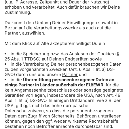
Gong 96.3 – Münchens beste Pommes
Gong 96.3 – Münchens bester Döner