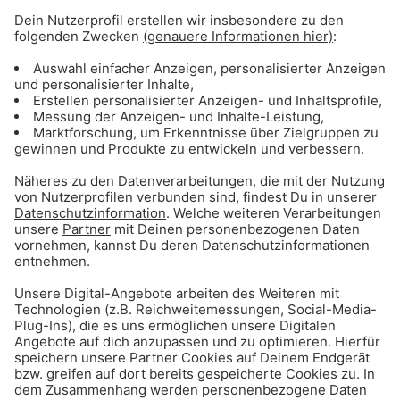
Gong 96.3 – Münchens Beste