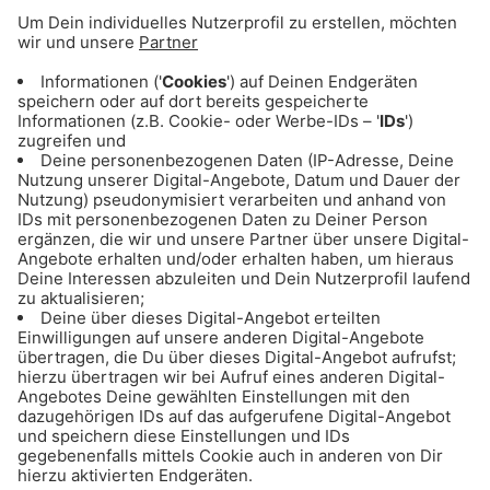
Neben der roten und weißen Wurst vom Schwein
gibts hier auch weiße Kalbs-Currywurst, Rote
mit Käse oder eine reine Rinds-Currywurst zur
Auswahl.
19.05.2023
Das könnte euch auch
interessieren: