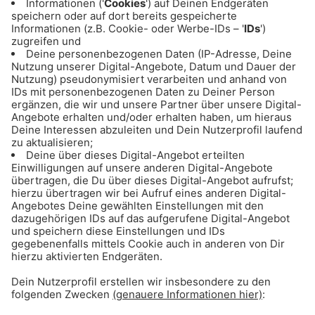
Bewerber*innen aus anderen
Ländern
aufgestockt werden.
13.01.2022
Das könnte dich auch
interessieren: