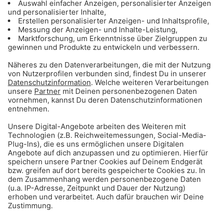
Inzidenz hat sich verdoppelt - Alle aktuellen
Zahlen in und um München
Step by Step Anleitung bei positiven Schnelltest