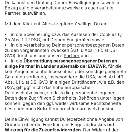
Statt Gehaltsverhandlung: So bekommt ihr
geldwerte Vorteile