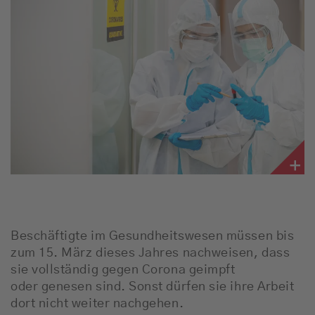
Jobbörse
News
Schnee-Service
Programm
Werbung
Musik
Beschäftigte im Gesundheitswesen müssen bis
zum 15. März dieses Jahres nachweisen, dass
sie vollständig gegen Corona geimpft
oder genesen sind. Sonst dürfen sie ihre Arbeit
dort nicht weiter nachgehen.