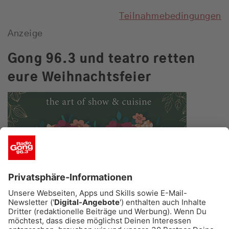
Teilnahmebedingungen
Anzeige
Gong 96.3 und teatro retten
eure Weihnachtsfeier