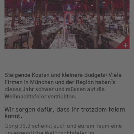
Empfang
Webradio
Moderatoren
Team
Werbung
Steigende Kosten und kleinere Budgets: Viele
Firmen in München und der Region haben’s
Musik
dieses Jahr schwer und müssen auf die
Weihnachtsfeier verzichten.
Wir sorgen dafür, dass ihr trotzdem feiern
könnt.
Gong 96.3 schenkt euch und eurem Team eine
unvergessliche Weihnachtsfeier im