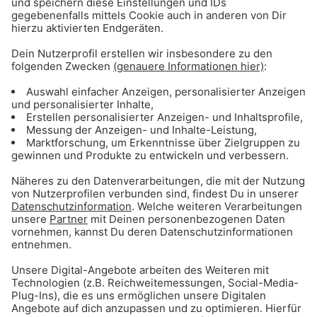
Gong 96.3 Weihnachtshits
Die schönsten Weihnachtslieder in einer
Playlist