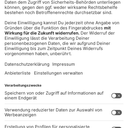
UNTERNEHMEN
Kontakt
Jobs
Sendeempfang