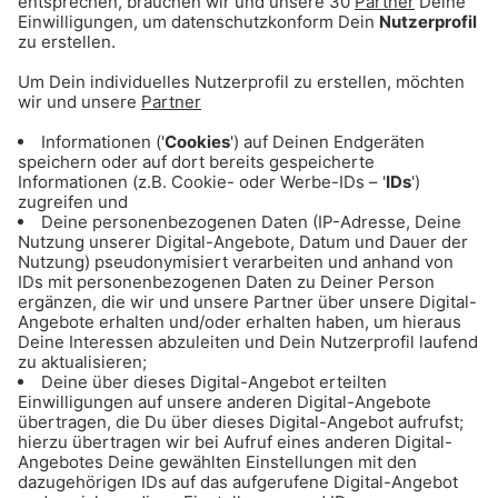
Immer die beste Musik in
unseren gratis Gong 96.3
Streams