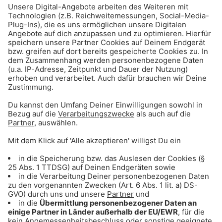
Gong 96.3 Latin Hits: Heiße Rhythmen auf
Knopfdruck