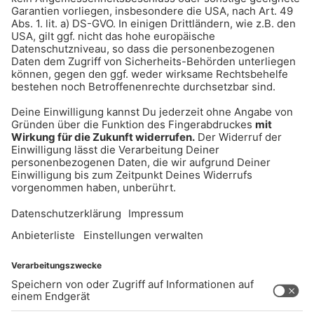
Gong 96.3 2000er Hits im Livestream
UNTERNEHMEN