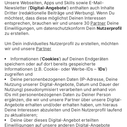
Magic Bavaria auf Instagram
Magic Bavaria auf Facebook
Teilnahmebedingungen
31.05.2024