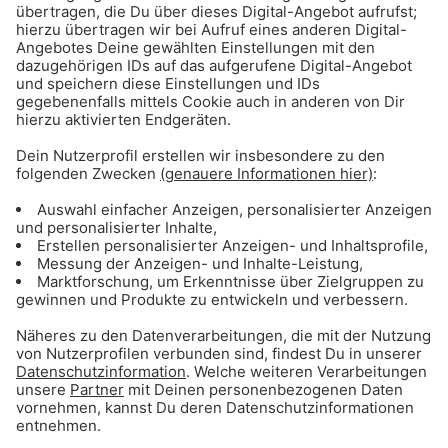
Die beste Musik in den Gong
96.3 Streams:
Gong 96.3 Party Gong: Hier den Stream starten!