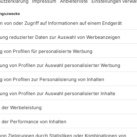
Nachname *
Geburtsdatum *