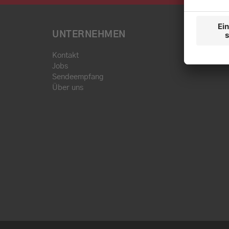
UNTERNEHMEN
Kontakt
Jobs
Sendeempfang
Über uns