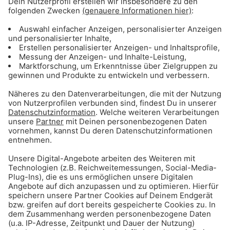
Aktionen & Events von Gong 96.3
Unsere Gong-Aktionen und die heißesten
Events der Stadt: Sei dabei!