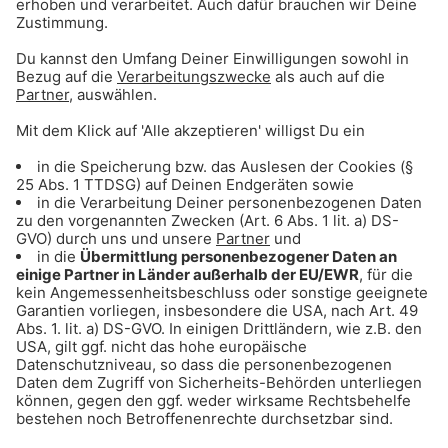
UNTERNEHMEN
Kontakt
Jobs
Sendeempfang
Über uns
BARRIEREFREIHEIT: WIR ARBEITEN DERZEIT