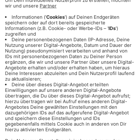
Das könnte dich auch
interessieren
Sichere dir 10.000 Euro Shopping-Geld
...mit den Gong 96.3 Frühlings-Hits