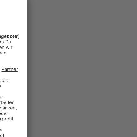
Alle Aktionen. Der Verkehr und
das Wetter für München und viele
weitere Funktionen
MEHR ERFAHREN