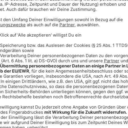
 Ein Gutachten soll den genauen
17.02.2026