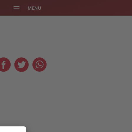
MENÜ
SCHLIESSEN
Die neue Radio
Gong 96.3
Smartphone-App