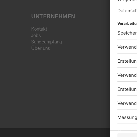
UNTERNEHMEN
Kontakt
Jobs
Sendeempfang
Über uns