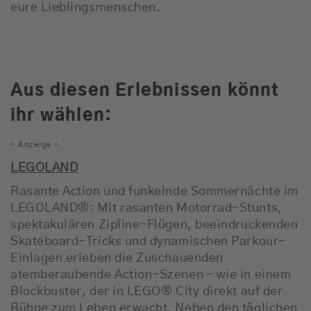
eure Lieblingsmenschen.
Aus diesen Erlebnissen könnt
ihr wählen:
- Anzeige -
LEGOLAND
Rasante Action und funkelnde Sommernächte im
LEGOLAND
®: Mit rasanten Motorrad-Stunts,
spektakulären Zipline-Flügen, beeindruckenden
Skateboard-Tricks und dynamischen Parkour-
Einlagen erleben die Zuschauenden
atemberaubende Action-Szenen – wie in einem
Blockbuster, der in LEGO® City direkt auf der
Bühne zum Leben erwacht. Neben den täglichen