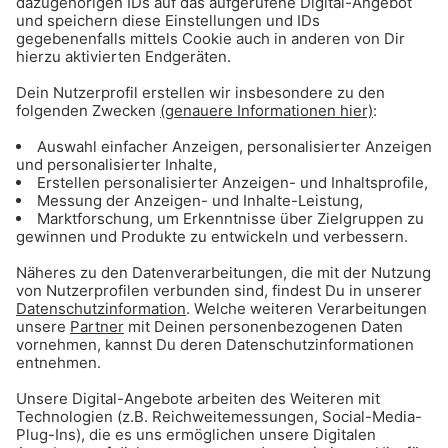
Gong 96.3 Streams
Gong 96.3 Top 50: Hier gehts zum Stream!