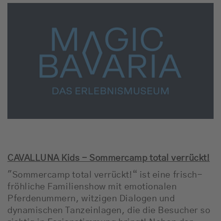
CAVALLUNA Kids - Sommercamp total verrückt!
"Sommercamp total verrückt!“ ist eine frisch-
fröhliche Familienshow mit emotionalen
Pferdenummern, witzigen Dialogen und
dynamischen Tanzeinlagen, die die Besucher so