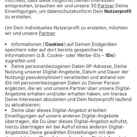
Teilnahmebedingungen
23.07.25
24/7 die beste Musik in den