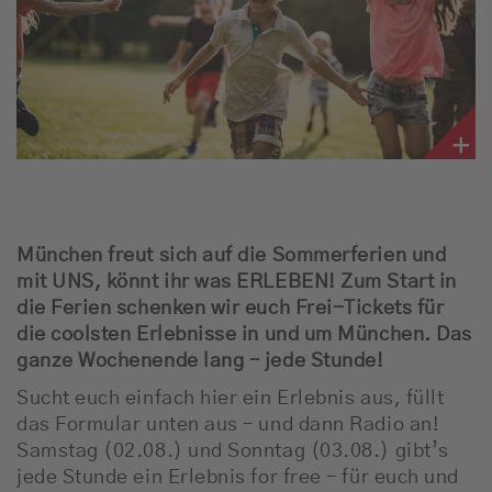
Empfang
Webradio
Moderatoren
Team
Werbung
München freut sich auf die Sommerferien und
mit UNS, könnt ihr was ERLEBEN!
Zum Start in
Musik
die Ferien schenken wir euch Frei-Tickets für
die coolsten Erlebnisse in und um München. Das
ganze Wochenende lang – jede Stunde!
Sucht euch einfach hier ein Erlebnis aus, füllt
das Formular unten aus – und dann Radio an!
Samstag (02.08.) und Sonntag (03.08.) gibt’s
jede Stunde ein Erlebnis for free – für euch und