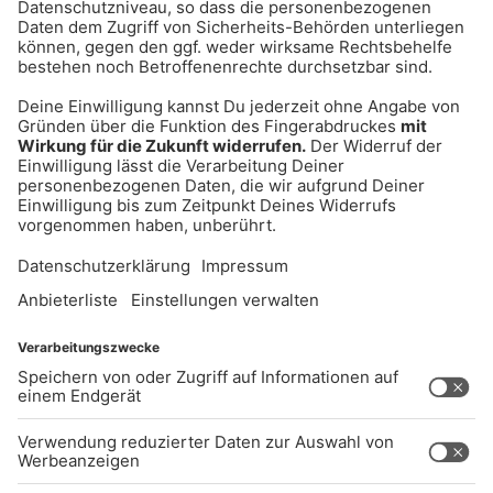
UNTERNEHMEN
Kontakt
Jobs