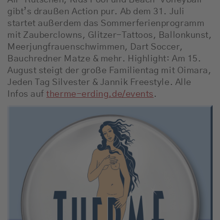
Air-Rutschen, Kids Pool und Beach-Volleyball
gibt’s draußen Action pur. Ab dem 31. Juli
startet außerdem das Sommerferienprogramm
mit Zauberclowns, Glitzer-Tattoos, Ballonkunst,
Meerjungfrauenschwimmen, Dart Soccer,
Bauchredner Matze & mehr. Highlight: Am 15.
August steigt der große Familientag mit Oimara,
Jeden Tag Silvester & Jannik Freestyle. Alle
Infos auf
therme-erding.de/events
.