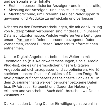
Schöne Sonntagsspaziergänge mit garantiertem
Mindestabstand
Regierung verlängert weltweite Reisewarnung
bis Mitte Juni
Die Bundesregierung hat die weltweite
Reisewarnung für Touristen wegen der
Coronavirus-Pandemie bis mindestens 14. Juni