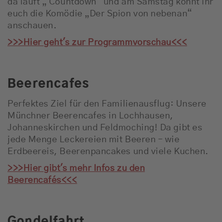
da läuft „ Countdown“ und am Samstag könnt ihr
euch die Komödie „Der Spion von nebenan“
anschauen.
>>>Hier geht's zur Programmvorschau<<<
Beerencafes
Perfektes Ziel für den Familienausflug: Unsere
Münchner Beerencafes in Lochhausen,
Johanneskirchen und Feldmoching! Da gibt es
jede Menge Leckereien mit Beeren – wie
Erdbeereis, Beerenpancakes und viele Kuchen.
>>>Hier gibt's mehr Infos zu den
Beerencafés<<<