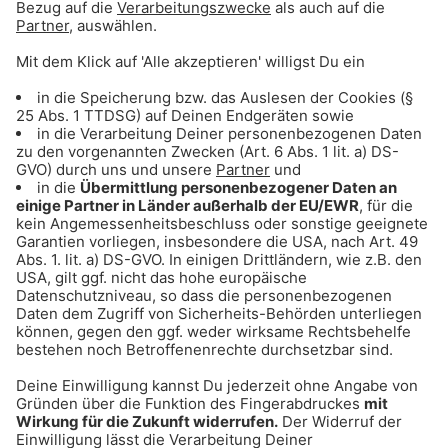
verlängert.
Coronakrise: Spielplätze sollen wieder öffnen