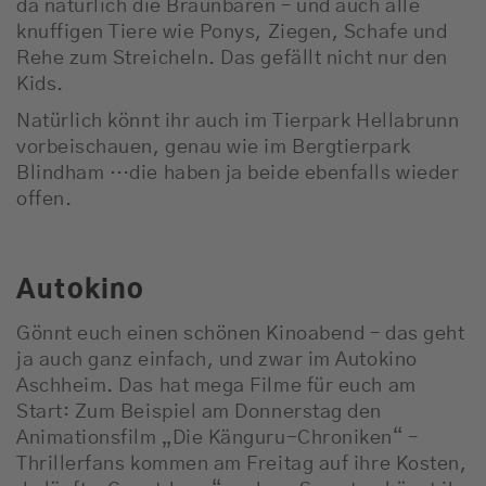
da natürlich die Braunbären – und auch alle
knuffigen Tiere wie Ponys, Ziegen, Schafe und
Rehe zum Streicheln. Das gefällt nicht nur den
Kids.
Natürlich könnt ihr auch im Tierpark Hellabrunn
vorbeischauen, genau wie im Bergtierpark
Blindham …die haben ja beide ebenfalls wieder
offen.
Autokino
Gönnt euch einen schönen Kinoabend – das geht
ja auch ganz einfach, und zwar im Autokino
Aschheim. Das hat mega Filme für euch am
Start: Zum Beispiel am Donnerstag den
Animationsfilm „Die Känguru-Chroniken“ –
Thrillerfans kommen am Freitag auf ihre Kosten,