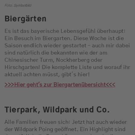
Jobbörse
Foto: Symbolbild
News
Biergärten
Es ist das bayerische Lebensgefühl überhaupt:
Schnee-Service
Ein Besuch im Biergarten. Diese Woche ist die
Saison endlich wieder gestartet – auch mir dabei
Programm
sind natürlich die bekannten wie der am
Chinesischer Turm, Nockherberg oder
Hirschgarten! Die komplette Liste und worauf ihr
Werbung
aktuell achten müsst, gibt´s hier!
>>>Hier geht's zur Biergartenübersicht<<<
Musik
Tierpark, Wildpark und Co.
Alle Familien freuen sich: Jetzt hat auch wieder
der Wildpark Poing geöffnet. Ein Highlight sind