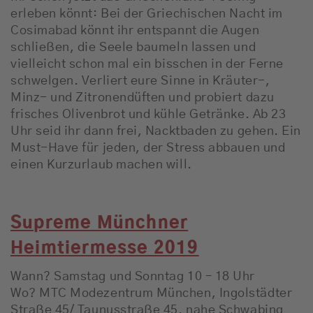
erleben könnt: Bei der Griechischen Nacht im
Cosimabad könnt ihr entspannt die Augen
schließen, die Seele baumeln lassen und
vielleicht schon mal ein bisschen in der Ferne
schwelgen. Verliert eure Sinne in Kräuter-,
Minz- und Zitronendüften und probiert dazu
frisches Olivenbrot und kühle Getränke. Ab 23
Uhr seid ihr dann frei, Nacktbaden zu gehen. Ein
Must-Have für jeden, der Stress abbauen und
einen Kurzurlaub machen will.
Supreme Münchner
Heimtiermesse 2019
Wann? Samstag und Sonntag 10 – 18 Uhr
Wo? MTC Modezentrum München, Ingolstädter
Straße 45/ Taunusstraße 45, nahe Schwabing