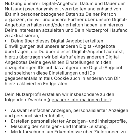
Die Gong 96.3 Wochenend-Tipps werden
präsentiert vom
Flughafen München
. Schön, dass Du hier bist
Das könnte dich auch