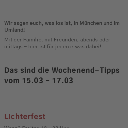
Jobbörse
News
Wir sagen euch, was los ist, in München und im
Umland!
Schnee-Service
Mit der Familie, mit Freunden, abends oder
Programm
mittags - hier ist für jeden etwas dabei!
Werbung
Das sind die Wochenend-Tipps
vom 15.03 - 17.03
Musik
Lichterfest