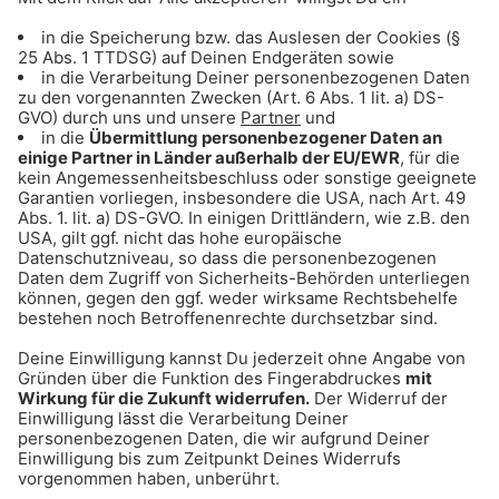
Das sind die Konzert-Highlights 2018
Die tollsten Konzert-Termine in München in
diesem Jahr. Hier gibt's die große Übersicht!