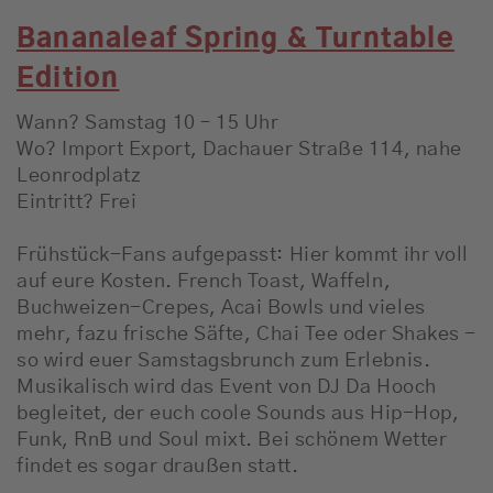
Bananaleaf Spring & Turntable
Edition
Wann? Samstag 10 – 15 Uhr
Wo? Import Export, Dachauer Straße 114, nahe
Leonrodplatz
Eintritt? Frei
Frühstück-Fans aufgepasst: Hier kommt ihr voll
auf eure Kosten. French Toast, Waffeln,
Buchweizen-Crepes, Acai Bowls und vieles
mehr, fazu frische Säfte, Chai Tee oder Shakes -
so wird euer Samstagsbrunch zum Erlebnis.
Musikalisch wird das Event von DJ Da Hooch
begleitet, der euch coole Sounds aus Hip-Hop,
Funk, RnB und Soul mixt. Bei schönem Wetter
findet es sogar draußen statt.