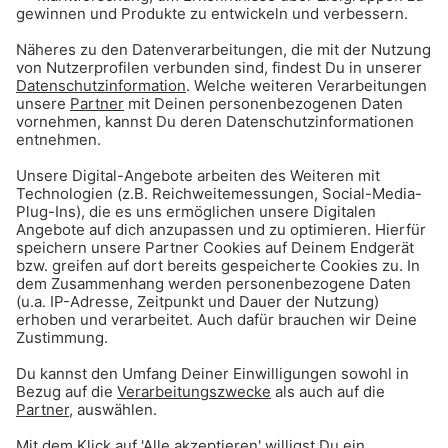
interessieren:
Diese Fakten über unsere Stadt habt ihr
bestimmt noch nicht gewusst
Unser München wird 860 Jahre alt!