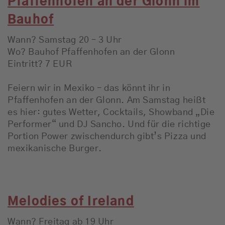
Pfaffenhofen an der Glonn im
Bauhof
Wann? Samstag 20 – 3 Uhr
Wo? Bauhof Pfaffenhofen an der Glonn
Eintritt? 7 EUR
Feiern wir in Mexiko – das könnt ihr in
Pfaffenhofen an der Glonn. Am Samstag heißt
es hier: gutes Wetter, Cocktails, Showband „Die
Performer“ und DJ Sancho. Und für die richtige
Portion Power zwischendurch gibt’s Pizza und
mexikanische Burger.
Melodies of Ireland
Wann? Freitag ab 19 Uhr