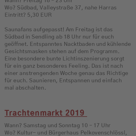
Wann? Freitag 18 – 23 Uhr
Wo? Südbad, Valleystraße 37, nahe Harras
Eintritt? 5,30 EUR
Saunafans aufgepasst! Am Freitag ist das
Südbad in Sendling ab 18 Uhr nur für euch
geöffnet. Entspanntes Nacktbaden und kühlende
Gesichtsmasken stehen auf dem Programm.
Eine besondere bunte Lichtinszenierung sorgt
für ein ganz besonderes Feeling. Das ist nach
einer anstrengenden Woche genau das Richtige
für euch. Saunieren, Entspannen und einfach
mal abschalten.
Trachtenmarkt 2019
Wann? Samstag und Sonntag 10 – 17 Uhr
Wo? Kultur- und Bürgerhaus Pelkovenschlössl,