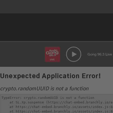
Gong 96.3 Live
Unexpected Application Error!
crypto.randomUUID is not a function
TypeError: crypto.randomUUID is not a function

    at SL.Xp.suspense (https://chat-embed.branchly.io/a
    at https://chat-embed.branchly.io/assets/index.js:88
    at https://chat-embed.branchly.io/assets/index.js:88