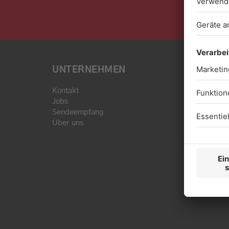
UNTERNEHMEN
Kontakt
Jobs
Sendeempfang
Über uns