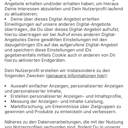
24/7 die beste Musik in den
gratis Gong 96.3 Streams
Gong 96.3 Weihnachtshits
Die schönsten Weihnachtslieder in einer
Playlist