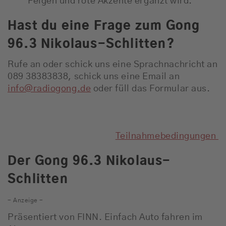
Felgen und rote Akzente ergänzt wird.
Hast du eine Frage zum Gong
96.3 Nikolaus-Schlitten?
Rufe an oder schick uns eine Sprachnachricht an
089 38383838, schick uns eine Email an
info@radiogong.de
oder füll das Formular aus.
Teilnahmebedingungen
Der Gong 96.3 Nikolaus-
Schlitten
- Anzeige -
Präsentiert von FINN. Einfach Auto fahren im