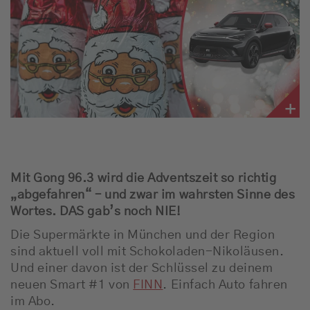
Empfang
Webradio
Moderatoren
Team
Werbung
Mit Gong 96.3 wird die Adventszeit so richtig
Musik
„abgefahren“ – und zwar im wahrsten Sinne des
Wortes. DAS gab’s noch NIE!
Die Supermärkte in München und der Region
sind aktuell voll mit Schokoladen-Nikoläusen.
Und einer davon ist der Schlüssel zu deinem
neuen Smart #1 von
FINN
. Einfach Auto fahren
im Abo.