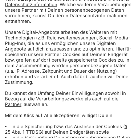
Gong 96.3 Alpenparty