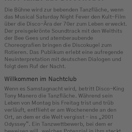
Die Bühne wird zur bebenden Tanzfläche, wenn
das Musical Saturday Night Fever den Kult-Film
über die Disco-Ära der 70er zum Leben erweckt.
Der preisgekrönte Soundtrack mit den Welthits
der Bee Gees und atemberaubende
Choreografien bringen die Discokugel zum
Rotieren. Das Publikum erlebt eine aufregende
Neuinterpretation mit deutschen Dialogen und
folgt dem Ruf der Nacht.
Willkommen im Nachtclub
Wenn es Samstagnacht wird, betritt Disco-King
Tony Manero die Tanzfläche. Während sein
Leben von Montag bis Freitag trist und trüb
verläuft, entflieht er am Wochenende an den
Ort, an dem er die Welt vergisst – ins „2001
Odyssey“. Ein Tanzwettbewerb, bei dem er
beweisen will, welches Potenzial in ihm steckt,