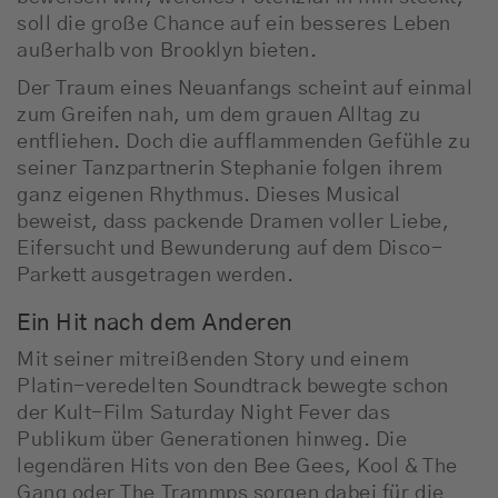
soll die große Chance auf ein besseres Leben
außerhalb von Brooklyn bieten.
Der Traum eines Neuanfangs scheint auf einmal
zum Greifen nah, um dem grauen Alltag zu
entfliehen. Doch die aufflammenden Gefühle zu
seiner Tanzpartnerin Stephanie folgen ihrem
ganz eigenen Rhythmus. Dieses Musical
beweist, dass packende Dramen voller Liebe,
Eifersucht und Bewunderung auf dem Disco-
Parkett ausgetragen werden.
Ein Hit nach dem Anderen
Mit seiner mitreißenden Story und einem
Platin-veredelten Soundtrack bewegte schon
der Kult-Film Saturday Night Fever das
Publikum über Generationen hinweg. Die
legendären Hits von den Bee Gees, Kool & The
Gang oder The Trammps sorgen dabei für die