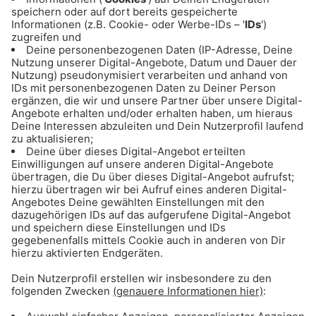
Theatersaal
VORSTELLUNGSZEITEN
Dienstag - Freitag: 19:30 Uhr
Samstag: 15:00 Uhr und 19:30 Uhr
Sonntag: 14:30 Uhr und 19:00 Uhr
ZUM TICKETSHOP