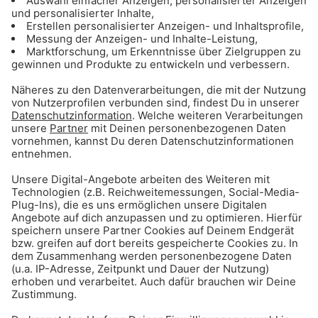
Weitere Informationen, Termine und Tickets:
deutsches-theater.de
Das könnte dich auch
interessieren