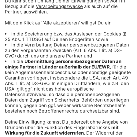
Aktionen & Events von Gong 96.3
Unsere Gong-Aktionen und die heißesten
Events der Stadt: Sei dabei!