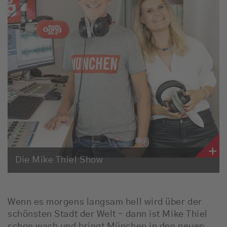
Empfang
Webradio
Moderatoren
Team
Werbung
Musik
Die Mike Thiel Show
Wenn es morgens langsam hell wird über der
schönsten Stadt der Welt – dann ist Mike Thiel
schon wach und bringt München in den neuen