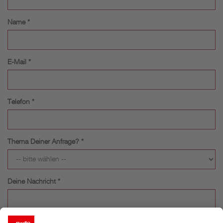
Name *
E-Mail *
Telefon *
Thema Deiner Anfrage? *
Deine Nachricht *