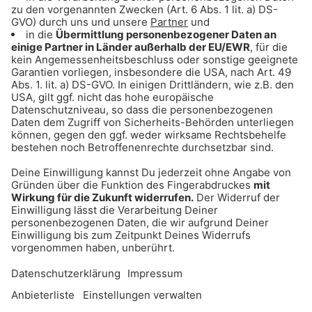
Natalie Diehl
Die Mike Thiel Show