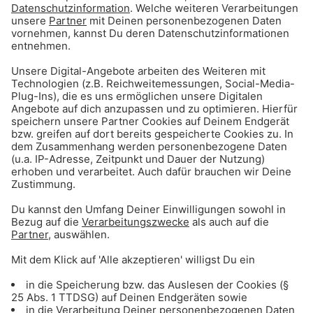
Mike Thiel
Die Mike Thiel Show