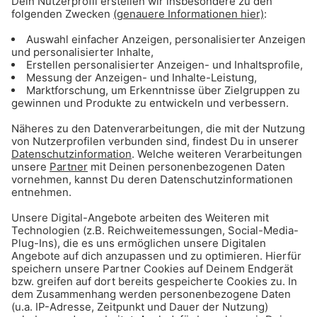
Das Seehaus im Englischen Garten! Im Sommer
im Biergarten sitzen und die Füße in den
Kleinhesseloher See hängen – unbezahlbar!
Darum liebe ich München:
Weil ich ein Münchner Kindl bin und es die
schönste Stadt der Welt ist!