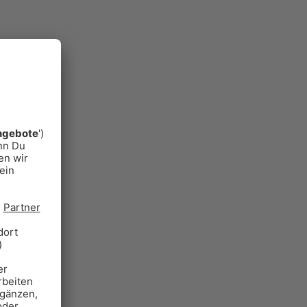
Alle Aktionen. Der Verkehr und
das Wetter für München und viele
weitere Funktionen
MEHR ERFAHREN