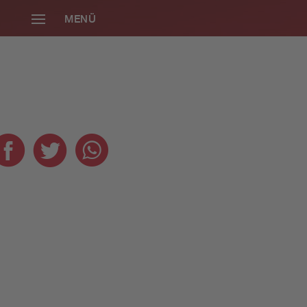
MENÜ
SCHLIESSEN
Die neue Radio
Gong 96.3
Smartphone-App