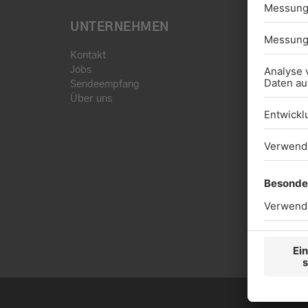
UNTERNEHMEN
Kontakt
Jobs
Sendeempfang
Über uns