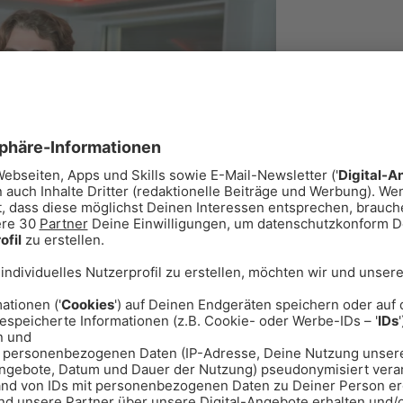
Moderatoren
Team