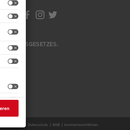
IR
TIV
ITE
EN A
B
ÄRKUNGSGESETZES. W
EN S
EN SI
Impressum
Datenschutz
AGB
kommentarrichtlinien