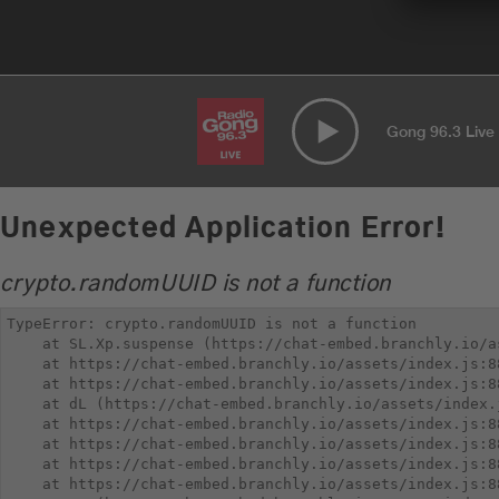
Gong 96.3 Live
Unexpected Application Error!
crypto.randomUUID is not a function
TypeError: crypto.randomUUID is not a function

    at SL.Xp.suspense (https://chat-embed.branchly.io/a
    at https://chat-embed.branchly.io/assets/index.js:88
    at https://chat-embed.branchly.io/assets/index.js:88
    at dL (https://chat-embed.branchly.io/assets/index.j
    at https://chat-embed.branchly.io/assets/index.js:88
    at https://chat-embed.branchly.io/assets/index.js:88
    at https://chat-embed.branchly.io/assets/index.js:88
    at https://chat-embed.branchly.io/assets/index.js:88