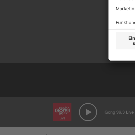
Gong 96.3 Live