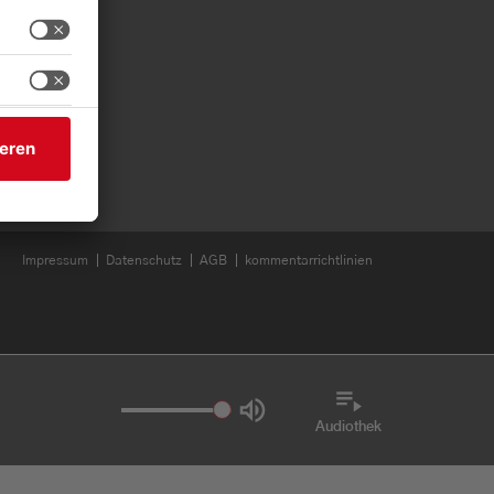
EN SI
Impressum
Datenschutz
AGB
kommentarrichtlinien
Audiothek