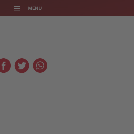
MENÜ
SCHLIESSEN
Die neue Radio
Gong 96.3
Smartphone-App