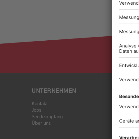
UNTERNEHMEN
Kontakt
Jobs
Sendeempfang
Über uns