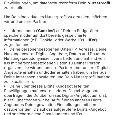
Service kann Daten zu Ihren
Aktivitäten sammeln. Bitte lesen
Sie die Details durch und stimmen
Sie der Nutzung des Service zu,
um dieses Video anzusehen.
Mehr Informationen
Akzeptieren
powered by
Usercentrics Consent
Management Platform
Das könnte dich auch
interessieren