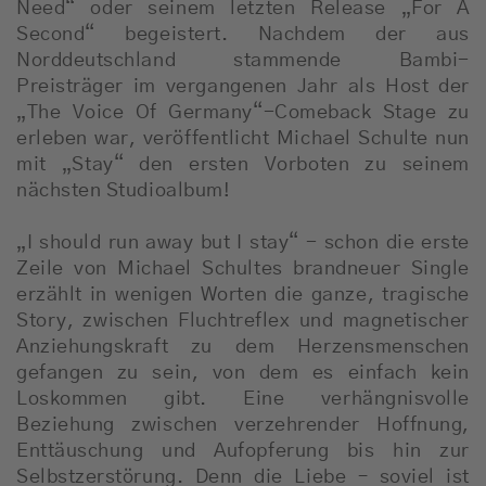
Need“ oder seinem letzten Release „For A
Second“ begeistert. Nachdem der aus
Norddeutschland stammende Bambi-
Preisträger im vergangenen Jahr als Host der
„The Voice Of Germany“-Comeback Stage zu
erleben war, veröffentlicht Michael Schulte nun
mit „Stay“ den ersten Vorboten zu seinem
nächsten Studioalbum!
„I should run away but I stay“ - schon die erste
Zeile von Michael Schultes brandneuer Single
erzählt in wenigen Worten die ganze, tragische
Story, zwischen Fluchtreflex und magnetischer
Anziehungskraft zu dem Herzensmenschen
gefangen zu sein, von dem es einfach kein
Loskommen gibt. Eine verhängnisvolle
Beziehung zwischen verzehrender Hoffnung,
Enttäuschung und Aufopferung bis hin zur
Selbstzerstörung. Denn die Liebe – soviel ist