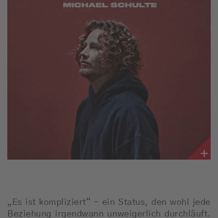
„Es ist kompliziert“ - ein Status, den wohl jede
Beziehung irgendwann unweigerlich durchläuft.