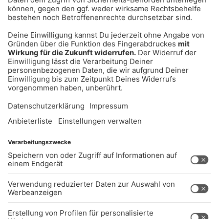
UNTERNEHMEN
Kontakt
Jobs
Sendeempfang