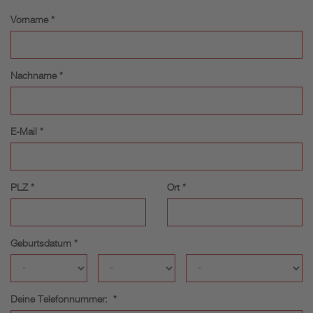
Vorname *
Nachname *
E-Mail *
PLZ *
Ort *
Geburtsdatum *
Deine Telefonnummer: *