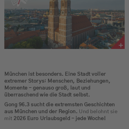
Empfang
Webradio
Moderatoren
Team
Werbung
München ist besonders.
Eine Stadt voller
Musik
extremer Storys: Menschen, Beziehungen,
Momente – genauso groß, laut und
überraschend wie die Stadt selbst.
Gong 96.3 sucht die extremsten Geschichten
aus München und der Region.
Und belohnt sie
mit
2026 Euro Urlaubsgeld – jede Woche!