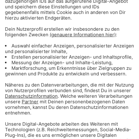
Teilnahmebedingungen
17.01.2026
Immer die beste Musik hier