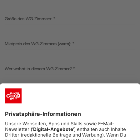
Größe des WG-Zimmers: *
Mietpreis des WG-Zimmers (warm): *
Wer wohnt in diesem WG-Zimmer? *
Warum und wie wohnst du dort? *