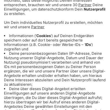
Was würdest du mit 2026 Euro Urlaubsgeld machen? *
Ich möchte mich gerne für den kostenlosen Gong 96.3
Newsletter anmelden, damit ich keine coolen Aktionen &
Events verpasse!
ABSENDEN