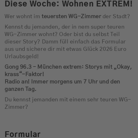
Diese Woche: Wohnen EXTREM!
Wer wohnt im
teuersten WG-Zimmer
der Stadt?
Kennst du jemanden, der in nem super teuren
WG-Zimmer wohnt? Oder bist du selbst Teil
dieser Story? Damm füll einfach das Formular
aus und sichere dir mit etwas Glück 2026 Euro
Urlaubsgeld!
Gong 96.3 – München extrem:
Storys mit „Okay,
krass“-Faktor!
Radio an! Immer morgens um 7 Uhr und den
ganzen Tag.
Du kennst jemanden mit einem sehr teuren WG-
Zimmer?
Formular