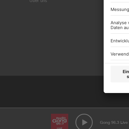
Über uns
Gong 96.3 Live