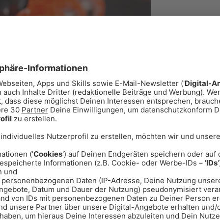
Moderatoren
Team