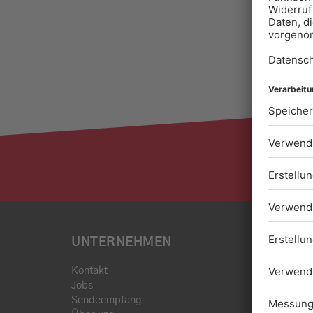
UNTERNEHMEN
Kontakt
Jobs
Sendeempfang