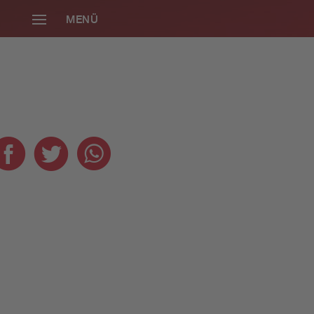
MENÜ
SCHLIESSEN
Die neue Radio
Gong 96.3
Smartphone-App