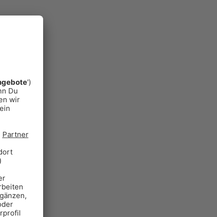
Alle Aktionen. Der Verkehr und
das Wetter für München und viele
weitere Funktionen
MEHR ERFAHREN