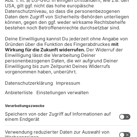
UNTERNEHMEN
Kontakt
Jobs
Sendeempfang