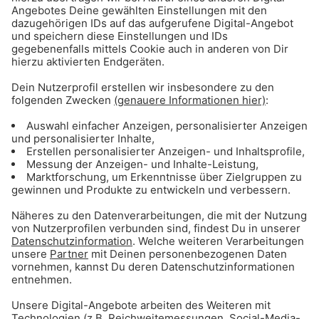
Daniel, der Doppel-Röchler aus Grafing
-
Daniel, der Doppel-Röchler aus Grafing
00:00
00:00
Savo, der rasende Kettensägenschnarcher aus
Pullach
-
Savo, der rasende Kettensägenschnarcher aus Pullach
00:00
00:00