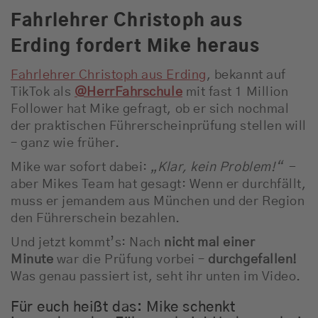
Fahrlehrer Christoph aus
Erding fordert Mike heraus
Fahrlehrer Christoph aus Erding
, bekannt auf
TikTok als
@HerrFahrschule
mit fast 1 Million
Follower hat Mike gefragt, ob er sich nochmal
der praktischen Führerscheinprüfung stellen will
– ganz wie früher.
Mike war sofort dabei:
„Klar, kein Problem!“
-
aber Mikes Team hat gesagt: Wenn er durchfällt,
muss er jemandem aus München und der Region
den Führerschein bezahlen.
Und jetzt kommt’s: Nach
nicht mal einer
Minute
war die Prüfung vorbei –
durchgefallen!
Was genau passiert ist, seht ihr unten im Video.
Für euch heißt das: Mike schenkt