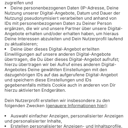
Teilnahmebedingungen
Vielen Dank an die Fahrschule Bruckmaier!
23.10.2025