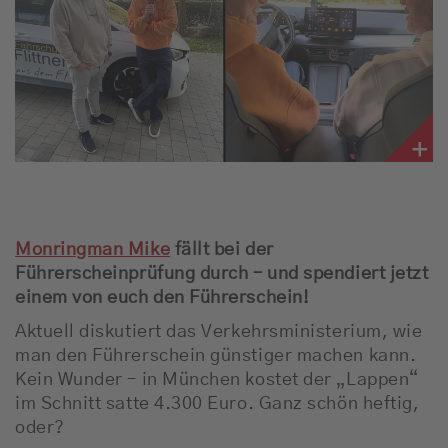
Empfang
Webradio
Moderatoren
Team
Werbung
Monringman Mike
fällt bei der
Führerscheinprüfung durch – und spendiert jetzt
Musik
einem von euch den Führerschein!
Aktuell diskutiert das Verkehrsministerium, wie
man den Führerschein günstiger machen kann.
Kein Wunder – in München kostet der „Lappen“
im Schnitt satte 4.300 Euro. Ganz schön heftig,
oder?