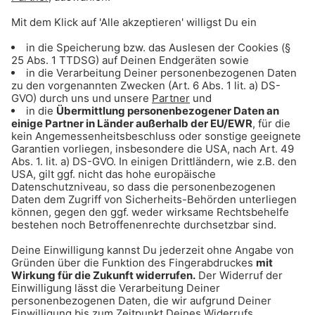
Gong 96.3 Alpenparty