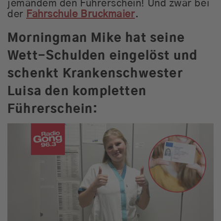
jemandem den Führerschein! Und zwar bei
der
Fahrschule Bruckmaier
.
Morningman Mike hat seine
Wett-Schulden eingelöst und
schenkt Krankenschwester
Luisa den kompletten
Führerschein: