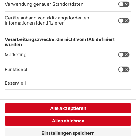
Gong 96.3 Live
Audiothek
Unexpected Application Error!
crypto.randomUUID is not a function
TypeError: crypto.randomUUID is not a function

    at SL.Xp.suspense (https://chat-embed.branchly.io/a
    at https://chat-embed.branchly.io/assets/index.js:88
    at https://chat-embed.branchly.io/assets/index.js:88
    at dL (https://chat-embed.branchly.io/assets/index.j
    at https://chat-embed.branchly.io/assets/index.js:88
    at https://chat-embed.branchly.io/assets/index.js:88
    at https://chat-embed.branchly.io/assets/index.js:88
    at https://chat-embed.branchly.io/assets/index.js:88