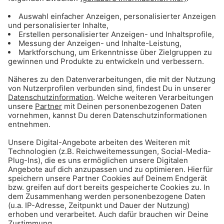
Das Gong 96.3 Webradio
Noch mehr Musik: Die besten Livestreams auf
einen Blick