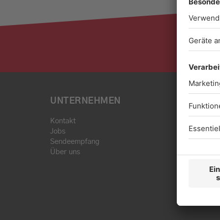
UNTERNEHMEN
Kontakt
Jobs
Sendeempfang
Über uns