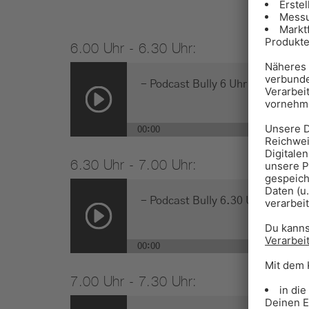
6.00 Uhr - 6.30 Uhr:
-
Podcast Bully 6 Uhr
00:00
6.30 Uhr - 7.00 Uhr:
-
Podcast Bully 6.30 Uhr
00:00
7.00 Uhr - 7.30 Uhr: