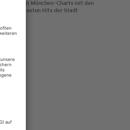
ie aktuellen München-Charts mit den
0 angesagtesten Hits der Stadt