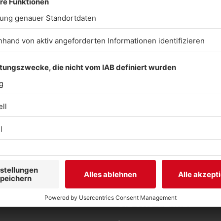
BARRIEREFREIHEIT: W
ARBEITEN DERZEIT AK
DARAN, UNSERE WEBS
BARRIEREFREI ZU
GESTALTEN - GEMÄSS D
NFORDERUNGEN DES 
ARRIEREFREIHEITSST
ENN SIE AUF BARRIER
TOSSEN ODER UN
TERSTÜTZUNG BE
NÖTIGEN, KONTAKTIER
E UNS GERNE.