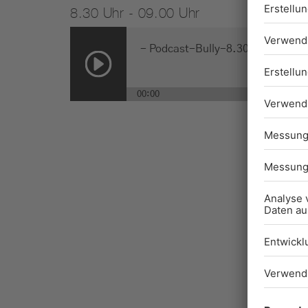
8.30 Uhr - 09.00 Uhr
-
Podcast-Bully-8.30 Uhr
00:00