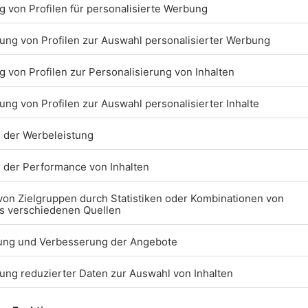
17:38
01.08.2025